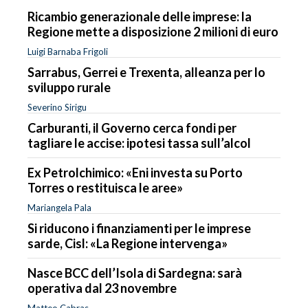
Ricambio generazionale delle imprese: la
Regione mette a disposizione 2 milioni di euro
Luigi Barnaba Frigoli
Sarrabus, Gerrei e Trexenta, alleanza per lo
sviluppo rurale
Severino Sirigu
Carburanti, il Governo cerca fondi per
tagliare le accise: ipotesi tassa sull’alcol
Ex Petrolchimico: «Eni investa su Porto
Torres o restituisca le aree»
Mariangela Pala
Si riducono i finanziamenti per le imprese
sarde, Cisl: «La Regione intervenga»
Nasce BCC dell’Isola di Sardegna: sarà
operativa dal 23 novembre
Matteo Cabras