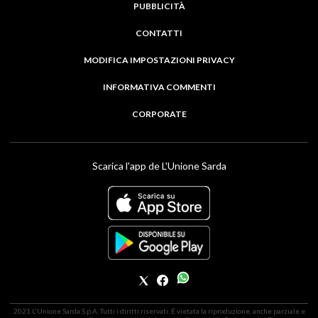
PUBBLICITÀ
CONTATTI
MODIFICA IMPOSTAZIONI PRIVACY
INFORMATIVA COMMENTI
CORPORATE
Scarica l'app de L'Unione Sarda
2021 L'Unione Sarda S.p.A. Tutti i diritti riservati. É vietata la riproduzione, anche parziale e