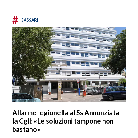
#
SASSARI
Allarme legionella al Ss Annunziata,
la Cgil: «Le soluzioni tampone non
bastano»