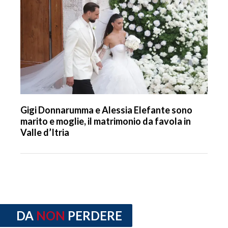
Gigi Donnarumma e Alessia Elefante sono
marito e moglie, il matrimonio da favola in
Valle d’Itria
DA
NON
PERDERE