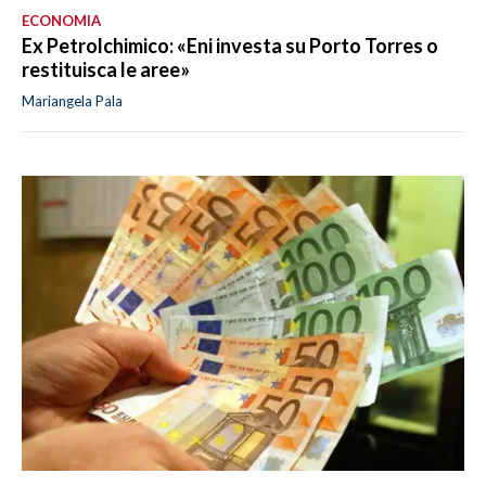
ECONOMIA
Ex Petrolchimico: «Eni investa su Porto Torres o
restituisca le aree»
Mariangela Pala