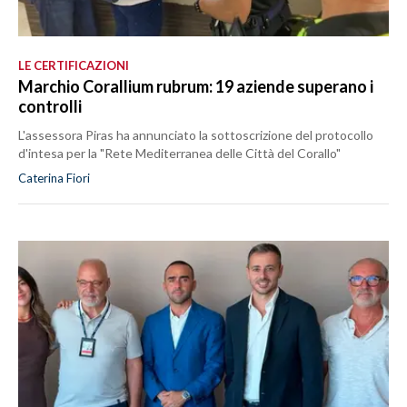
LE CERTIFICAZIONI
Marchio Corallium rubrum: 19 aziende superano i
controlli
L'assessora Piras ha annunciato la sottoscrizione del protocollo
d'intesa per la "Rete Mediterranea delle Città del Corallo"
Caterina Fiori