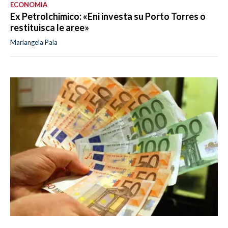
ECONOMIA
Ex Petrolchimico: «Eni investa su Porto Torres o
restituisca le aree»
Mariangela Pala