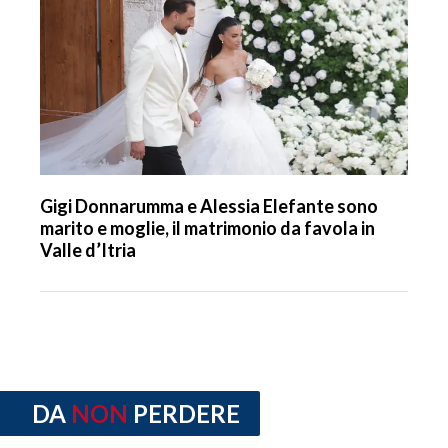
Gigi Donnarumma e Alessia Elefante sono
marito e moglie, il matrimonio da favola in
Valle d’Itria
DA
NON
PERDERE