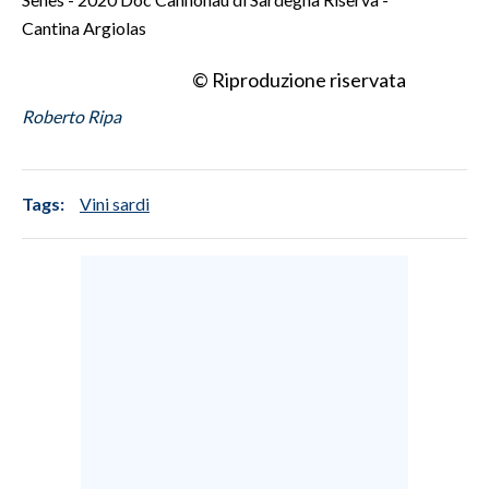
Cantina Argiolas
© Riproduzione riservata
Roberto Ripa
Tags:
Vini sardi