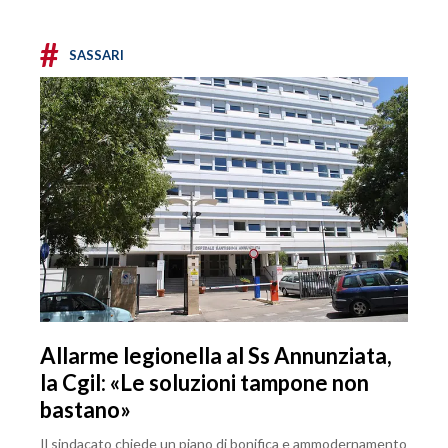
#
SASSARI
Allarme legionella al Ss Annunziata,
la Cgil: «Le soluzioni tampone non
bastano»
Il sindacato chiede un piano di bonifica e ammodernamento