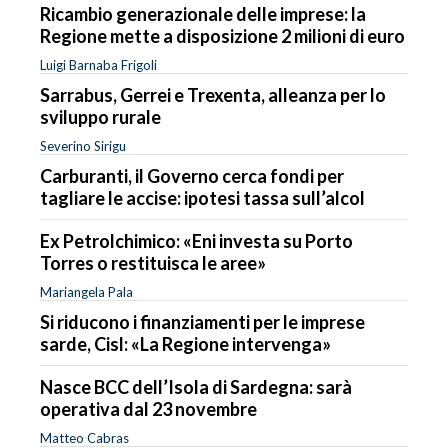
Ricambio generazionale delle imprese: la
Regione mette a disposizione 2 milioni di euro
Luigi Barnaba Frigoli
Sarrabus, Gerrei e Trexenta, alleanza per lo
sviluppo rurale
Severino Sirigu
Carburanti, il Governo cerca fondi per
tagliare le accise: ipotesi tassa sull’alcol
Ex Petrolchimico: «Eni investa su Porto
Torres o restituisca le aree»
Mariangela Pala
Si riducono i finanziamenti per le imprese
sarde, Cisl: «La Regione intervenga»
Nasce BCC dell’Isola di Sardegna: sarà
operativa dal 23 novembre
Matteo Cabras