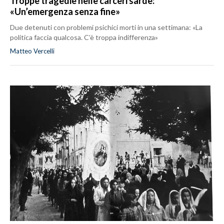
Troppe tragedie nelle carceri sarde:
«Un’emergenza senza fine»
Due detenuti con problemi psichici morti in una settimana: «La
politica faccia qualcosa. C’è troppa indifferenza»
Matteo Vercelli