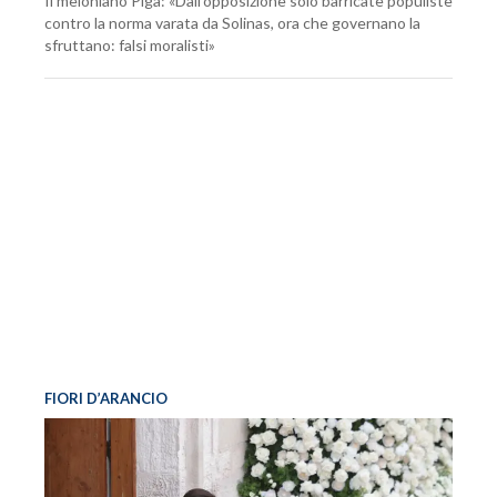
Il meloniano Piga: «Dall’opposizione solo barricate populiste
contro la norma varata da Solinas, ora che governano la
sfruttano: falsi moralisti»
FIORI D’ARANCIO