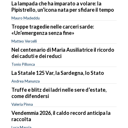
La lampada che ha imparato a volare: la
Pipistrello, un’icona nata per sfidare il tempo
Mauro Madeddu
Troppe tragedie nelle carceri sarde:
«Un’emergenza senza fine»
Matteo Vercelli
Nel centenario di Maria Ausiliatrice il ricordo
dei caduti e dei reduci
Tonio Pillonca
La Statale 125 Var, la Sardegna, lo Stato
Andrea Manunza
Truffe e blitz dei ladri nelle sere d’estate,
come difendersi
Valeria Pinna
Vendemmia 2026, il caldo record anticipa la
raccolta
Luca Mascia