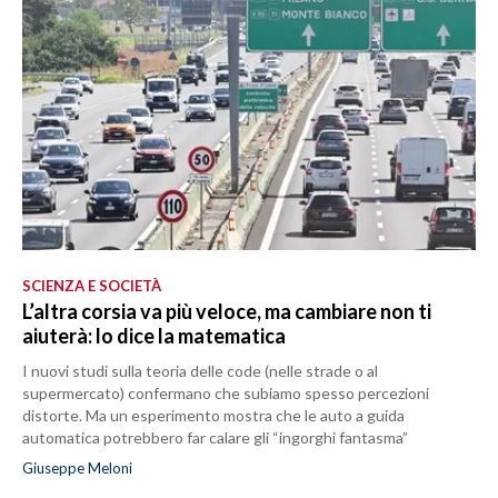
SCIENZA E SOCIETÀ
L’altra corsia va più veloce, ma cambiare non ti
aiuterà: lo dice la matematica
I nuovi studi sulla teoria delle code (nelle strade o al
supermercato) confermano che subiamo spesso percezioni
distorte. Ma un esperimento mostra che le auto a guida
automatica potrebbero far calare gli “ingorghi fantasma”
Giuseppe Meloni