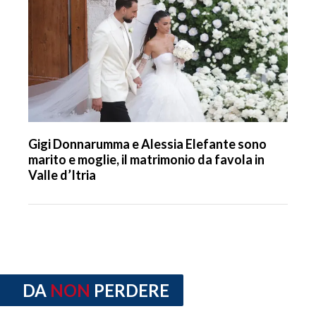
Gigi Donnarumma e Alessia Elefante sono
marito e moglie, il matrimonio da favola in
Valle d’Itria
DA
NON
PERDERE