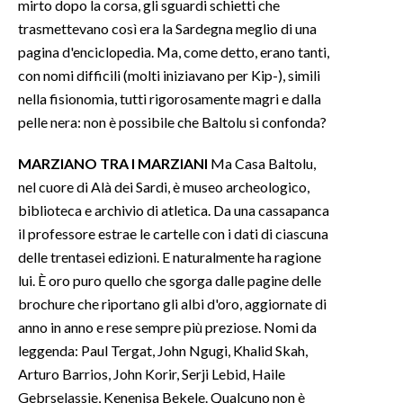
mirto dopo la corsa, gli sguardi schietti che
trasmettevano così era la Sardegna meglio di una
pagina d'enciclopedia. Ma, come detto, erano tanti,
con nomi difficili (molti iniziavano per Kip-), simili
nella fisionomia, tutti rigorosamente magri e dalla
pelle nera: non è possibile che Baltolu si confonda?
MARZIANO TRA I MARZIANI
Ma Casa Baltolu,
nel cuore di Alà dei Sardi, è museo archeologico,
biblioteca e archivio di atletica. Da una cassapanca
il professore estrae le cartelle con i dati di ciascuna
delle trentasei edizioni. E naturalmente ha ragione
lui. È oro puro quello che sgorga dalle pagine delle
brochure che riportano gli albi d'oro, aggiornate di
anno in anno e rese sempre più preziose. Nomi da
leggenda: Paul Tergat, John Ngugi, Khalid Skah,
Arturo Barrios, John Korir, Serji Lebid, Haile
Gebrselassie, Kenenisa Bekele. Qualcuno non è