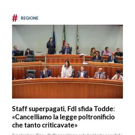
#
REGIONE
Staff superpagati, FdI sfida Todde:
«Cancelliamo la legge poltronificio
che tanto criticavate»