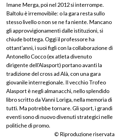
Imane Merga, poi nel 2012 si interrompe.
Baltolu è irremovibile: o la gara resta sullo
stesso livello o non se ne fa niente. Mancano
gli approvvigionamenti dalle istituzioni, si
chiude bottega. Oggi il professore ha
ottant'anni, i suoi figli con la collaborazione di
Antonello Cocco (ex atleta divenuto
dirigente dell'Alasport) portano avanti la
tradizione del cross ad Alà, con una gara
giovanile interregionale. Il vecchio Trofeo
Alasport è negli almanacchi, nello splendido
libro scritto da Vanni Loriga, nella memoria di
tutti. Ma potrebbe tornare. Gli sport, i grandi
eventi sono di nuovo divenuti strategici nelle
politiche di promo.
© Riproduzione riservata