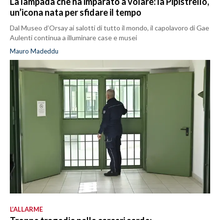
La lampada che ha imparato a volare: la Pipistrello,
un’icona nata per sfidare il tempo
Dal Museo d’Orsay ai salotti di tutto il mondo, il capolavoro di Gae
Aulenti continua a illuminare case e musei
Mauro Madeddu
L’ALLARME