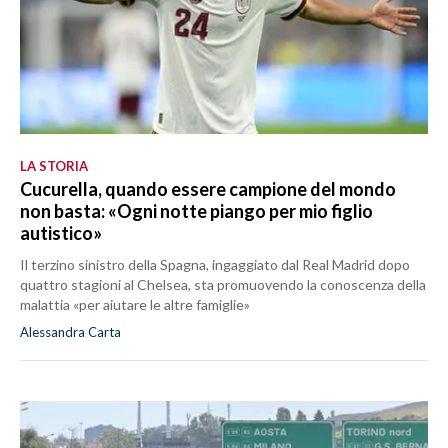
LA STORIA
Cucurella, quando essere campione del mondo
non basta: «Ogni notte piango per mio figlio
autistico»
Il terzino sinistro della Spagna, ingaggiato dal Real Madrid dopo
quattro stagioni al Chelsea, sta promuovendo la conoscenza della
malattia «per aiutare le altre famiglie»
Alessandra Carta