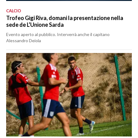
CALCIO
Trofeo Gigi Riva, domani la presentazione nella
sede de L’Unione Sarda
Evento aperto al pubblico. Interverrà anche il capitano
Alessandro Deiola