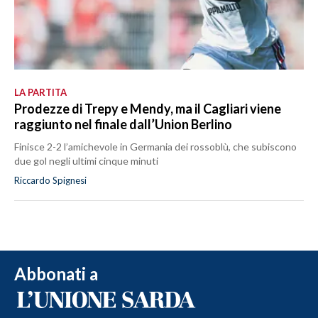
LA PARTITA
Prodezze di Trepy e Mendy, ma il Cagliari viene
raggiunto nel finale dall’Union Berlino
Finisce 2-2 l’amichevole in Germania dei rossoblù, che subiscono
due gol negli ultimi cinque minuti
Riccardo Spignesi
Abbonati a