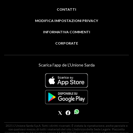
CONTATTI
MODIFICA IMPOSTAZIONI PRIVACY
INFORMATIVA COMMENTI
CORPORATE
Scarica l'app de L'Unione Sarda
2021 L'Unione Sarda S.p.A. Tutti i diritti riservati. É vietata la riproduzione, anche parziale e
con qualsiasi mezzo, di tutti i materiali del sito. | Indirizzo della Sede Legale: Piazzetta
L'Unione Sarda nr. 24 | Capitale sociale 11.400.000,00 i.v. | Codice Fiscale ed iscrizione presso