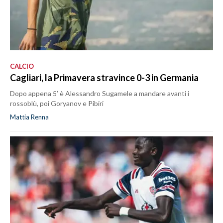
CALCIO
Cagliari, la Primavera stravince 0-3 in Germania
Dopo appena 5’ è Alessandro Sugamele a mandare avanti i
rossoblù, poi Goryanov e Pibiri
Mattia Renna