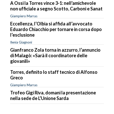
A Ossi la Torres vince 3-1: nell'amichevole
non ufficiale a segno Scotto, Carboni e Sanat
Giampiero Marras
Eccellenza, l’Olbia si affida all’avvocato
Eduardo Chiacchio per tornare in corsa dopo
l’esclusione
Ilenia Giagnoni
Gianfranco Zola torna in azzurro, l’annuncio
di Malagò: «Sarà il coordinatore delle
giovanili»
Torres, definito lo staff tecnico di Alfonso
Greco
Giampiero Marras
Trofeo Gigi Riva, domani la presentazione
nella sede de L’Unione Sarda