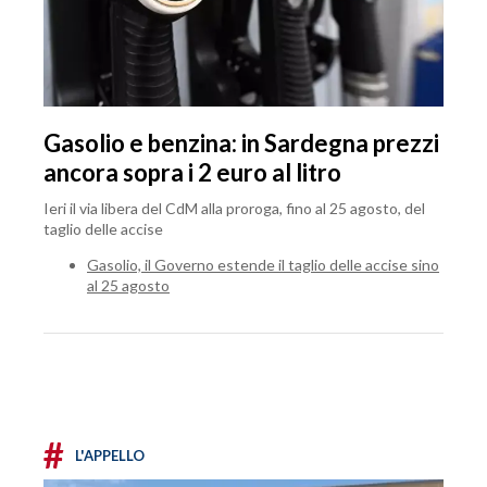
Gasolio e benzina: in Sardegna prezzi
ancora sopra i 2 euro al litro
Ieri il via libera del CdM alla proroga, fino al 25 agosto, del
taglio delle accise
Gasolio, il Governo estende il taglio delle accise sino
al 25 agosto
#
L'APPELLO