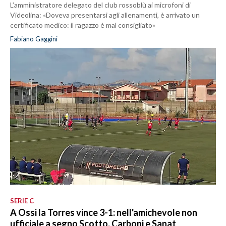
L’amministratore delegato del club rossoblù ai microfoni di
Videolina: «Doveva presentarsi agli allenamenti, è arrivato un
certificato medico: il ragazzo è mal consigliato»
Fabiano Gaggini
SERIE C
A Ossi la Torres vince 3-1: nell'amichevole non
ufficiale a segno Scotto, Carboni e Sanat