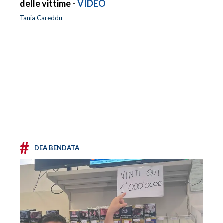
delle vittime -
VIDEO
Tania Careddu
#
DEA BENDATA