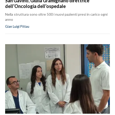
San Gavino, Giulia Gramignano direttrice
dell’Oncologia dell’ospedale
Nella struttura sono oltre 500 i nuovi pazienti presi in carico ogni
anno
Gian Luigi Pittau