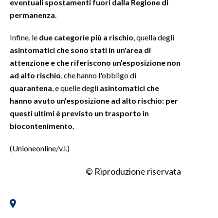
eventuali spostamenti fuori dalla Regione di
permanenza
.
Infine, le
due categorie più a rischio
, quella degli
asintomatici che sono stati in un'area di
attenzione e che riferiscono un'esposizione non
ad alto rischio
, che hanno l'obbligo di
quarantena
, e quelle degli
asintomatici che
hanno avuto un'esposizione ad alto rischio: per
questi ultimi è previsto un trasporto in
biocontenimento.
(Unioneonline/v.l.)
© Riproduzione riservata