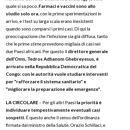
quale si sa poco.
Farmaci e vaccini sono allo
studio solo ora
, con le prime sperimentazioni in
arrivo, e i test su larga scala erano inesistenti
quando sono comparsi i primi casi. Di qui la
preoccupazione che l'infezione sia già diffusa, tanto
che le prime stime prevedono migliaia di casi nei
due Paesi africani. Per questo il
direttore generale
dell'Oms, Tedros Adhanom Ghebreyesus, è
arrivato nella Repubblica Democratica del
Congo: con le autorità vuole studiare interventi
per "rafforzare il sistema sanitario" e
"migliorare la preparazione alle emergenze"
.
LA CIRCOLARE
– Per gli altri Paesi
la priorità è
individuare tempestivamente eventuali casi
sospetti
. È questo anche il senso dell'ordinanza
firmata dal ministro della Salute, Orazio Schillaci, e