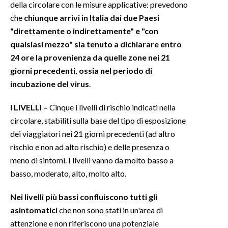
della circolare con le misure applicative: prevedono
che
chiunque arrivi in Italia dai due Paesi
"direttamente o indirettamente" e "con
qualsiasi mezzo" sia tenuto a dichiarare entro
24 ore la provenienza da quelle zone nei 21
giorni precedenti, ossia nel periodo di
incubazione del virus
.
I LIVELLI –
Cinque i livelli di rischio indicati nella
circolare, stabiliti sulla base del tipo di esposizione
dei viaggiatori nei 21 giorni precedenti (ad altro
rischio e non ad alto rischio) e delle presenza o
meno di sintomi. I livelli vanno da molto basso a
basso, moderato, alto, molto alto.
Nei livelli più bassi confluiscono tutti gli
asintomatici
che non sono stati in un'area di
attenzione e non riferiscono una potenziale