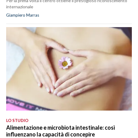
Per la prima volta il centro ottiene il prestigioso riconoscimento
internazionale
Giampiero Marras
LO STUDIO
Alimentazione e microbiota intestinale: così
influenzano la capacità di concepire