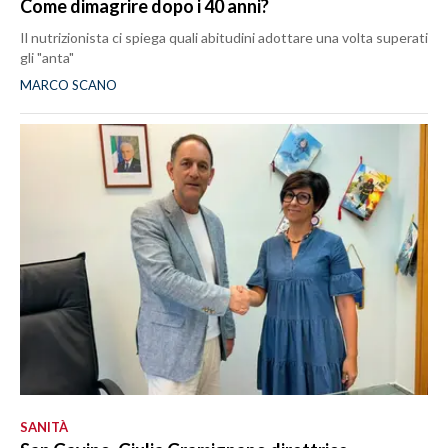
Come dimagrire dopo i 40 anni?
Il nutrizionista ci spiega quali abitudini adottare una volta superati
gli "anta"
MARCO SCANO
SANITÀ