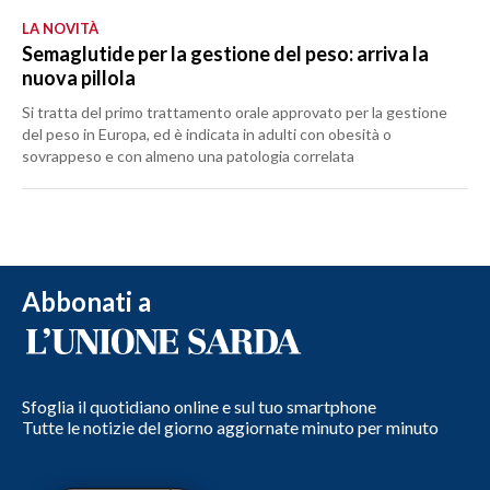
LA NOVITÀ
Semaglutide per la gestione del peso: arriva la
nuova pillola
Si tratta del primo trattamento orale approvato per la gestione
del peso in Europa, ed è indicata in adulti con obesità o
sovrappeso e con almeno una patologia correlata
Abbonati a
Sfoglia il quotidiano online e sul tuo smartphone
Tutte le notizie del giorno aggiornate minuto per minuto