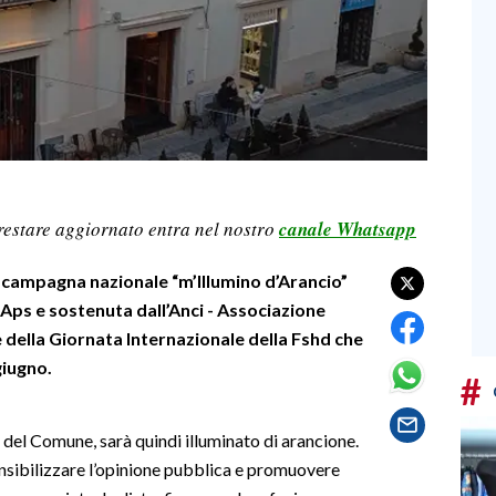
restare aggiornato entra nel nostro
canale Whatsapp
a campagna nazionale “m’Illumino d’Arancio”
Aps e sostenuta dall’Anci - Associazione
e della Giornata Internazionale della Fshd che
giugno.
#
 del Comune, sarà quindi illuminato di arancione.
ensibilizzare l’opinione pubblica e promuovere