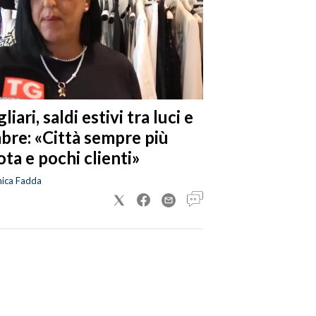
liari, saldi estivi tra luci e
bre: «Città sempre più
ta e pochi clienti»
nica Fadda