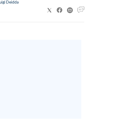
uigi Deidda