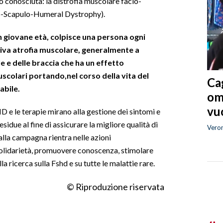
 conosciuta: la distrofia muscolare facio-
io-Scapulo-Humeral Dystrophy).
 giovane età, colpisce una persona ogni
siva atrofia muscolare, generalmente a
le e delle braccia che ha un effetto
muscolari portando,nel corso della vita del
Cag
abile.
om
vuo
D e le terapie mirano alla gestione dei sintomi e
idue al fine di assicurare la migliore qualità di
Vero
 alla campagna rientra nelle azioni
solidarietà, promuovere conoscenza, stimolare
la ricerca sulla Fshd e su tutte le malattie rare.
© Riproduzione riservata