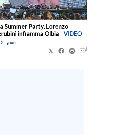
a Summer Party, Lorenzo
rubini infiamma Olbia -
VIDEO
a Giagnoni