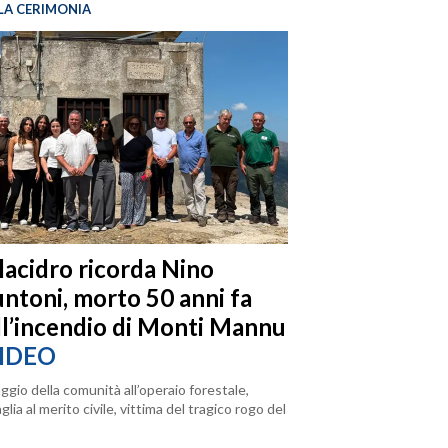
LA CERIMONIA
llacidro ricorda Nino
ntoni, morto 50 anni fa
ll’incendio di Monti Mannu
IDEO
ggio della comunità all’operaio forestale,
lia al merito civile, vittima del tragico rogo del