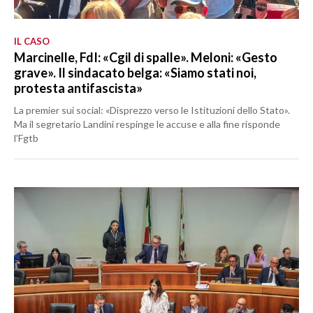
IL CASO
Marcinelle, FdI: «Cgil di spalle». Meloni: «Gesto
grave». Il sindacato belga: «Siamo stati noi,
protesta antifascista»
La premier sui social: «Disprezzo verso le Istituzioni dello Stato».
Ma il segretario Landini respinge le accuse e alla fine risponde
l’Fgtb