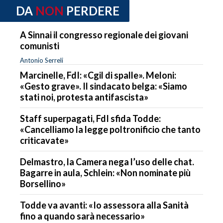
DA
NON
PERDERE
A Sinnai il congresso regionale dei giovani
comunisti
Antonio Serreli
Marcinelle, FdI: «Cgil di spalle». Meloni:
«Gesto grave». Il sindacato belga: «Siamo
stati noi, protesta antifascista»
Staff superpagati, FdI sfida Todde:
«Cancelliamo la legge poltronificio che tanto
criticavate»
Delmastro, la Camera nega l’uso delle chat.
Bagarre in aula, Schlein: «Non nominate più
Borsellino»
Todde va avanti: «Io assessora alla Sanità
fino a quando sarà necessario»