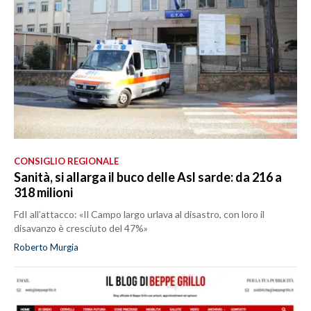
CONSIGLIO REGIONALE
Sanità, si allarga il buco delle Asl sarde: da 216 a
318 milioni
FdI all’attacco: «Il Campo largo urlava al disastro, con loro il
disavanzo è cresciuto del 47%»
Roberto Murgia