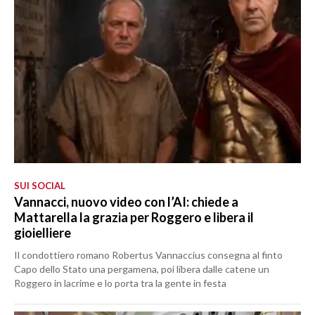
SUI SOCIAL
Vannacci, nuovo video con l’AI: chiede a
Mattarella la grazia per Roggero e libera il
gioielliere
Il condottiero romano Robertus Vannaccius consegna al finto
Capo dello Stato una pergamena, poi libera dalle catene un
Roggero in lacrime e lo porta tra la gente in festa