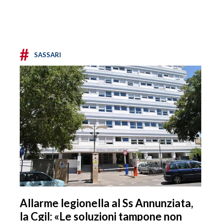
#
SASSARI
Allarme legionella al Ss Annunziata,
la Cgil: «Le soluzioni tampone non