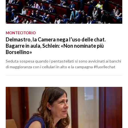
MONTECITORIO
Delmastro, la Camera nega l’uso delle chat.
Bagarre in aula, Schlein: «Non nominate più
Borsellino»
Seduta sospesa quando i pentastellati si sono avvicinati ai banchi
di maggioranza con i cellulari in alto e la campagna #fuorilechat