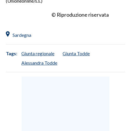
(Unioneonline/s.s.)
© Riproduzione riservata
Sardegna
Tags:
Giunta regionale
Giunta Todde
Alessandra Todde