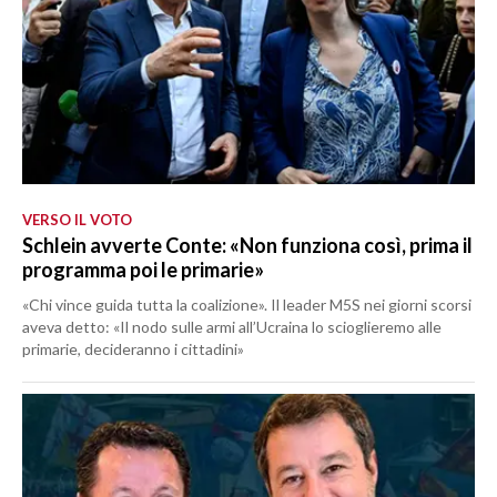
VERSO IL VOTO
Schlein avverte Conte: «Non funziona così, prima il
programma poi le primarie»
«Chi vince guida tutta la coalizione». Il leader M5S nei giorni scorsi
aveva detto: «Il nodo sulle armi all’Ucraina lo scioglieremo alle
primarie, decideranno i cittadini»