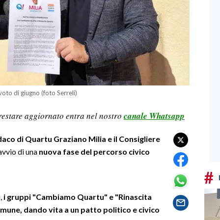
voto di giugno (foto Serreli)
restare aggiornato entra nel nostro
canale Whatsapp
ndaco di Quartu Graziano Milia e il Consigliere
avvio di una
nuova fase del percorso civico
#
i,
i gruppi "Cambiamo Quartu" e "Rinascita
mune, dando vita a un patto politico e civico