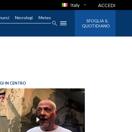
Italy
ACCEDI
nunci
Necrologi
Meteo
SFOGLIA IL
QUOTIDIANO
GI IN CENTRO