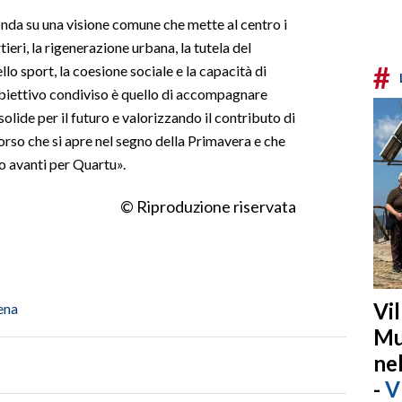
fonda su una visione comune che mette al centro i
tieri, la rigenerazione urbana, la tutela del
#
ello sport, la coesione sociale e la capacità di
obiettivo condiviso è quello di accompagnare
olide per il futuro e valorizzando il contributo di
corso che si apre nel segno della Primavera e che
o avanti per Quartu».
© Riproduzione riservata
Vi
ena
Mu
ne
-
V