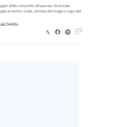
ggio della comunità all’operaio forestale,
lia al merito civile, vittima del tragico rogo del
uigi Deidda