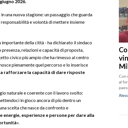
8 giugno 2026.
e in una nuova stagione: un passaggio che guarda
o, responsabilità e volontà di mettere insieme
portante della città - ha dichiarato il sindaco
Co
o presenza, relazioni e capacità di proposta,
vin
etto civico più ampio che ha rimesso al centro
Mi
onosce pienamente quel percorso e lo inserisce
a rafforzare la capacità di dare risposte
Con u
al fo
paes
gio naturale e coerente con il lavoro svolto:
Aless
ettendoci in gioco ancora di più dentro un
 una scelta che nasce da confronto e
 energie, esperienze e persone per dare alla
portunità
».