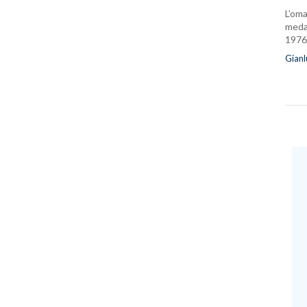
L’oma
medag
1976
Gianl