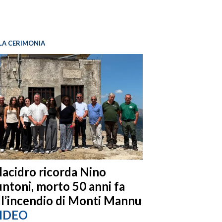
LA CERIMONIA
llacidro ricorda Nino
ntoni, morto 50 anni fa
ll’incendio di Monti Mannu
IDEO