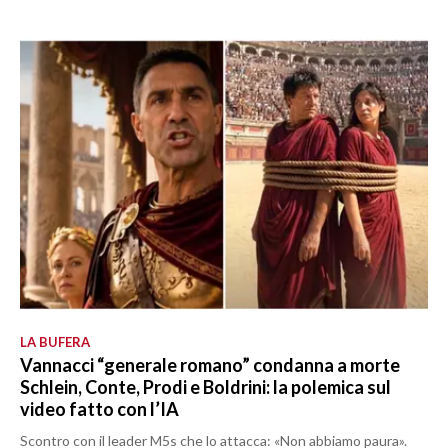
LA BUFERA
Vannacci “generale romano” condanna a morte
Schlein, Conte, Prodi e Boldrini: la polemica sul
video fatto con l’IA
Scontro con il leader M5s che lo attacca: «Non abbiamo paura».