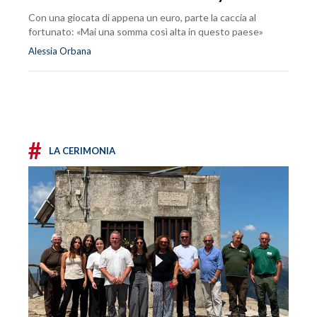
Con una giocata di appena un euro, parte la caccia al
fortunato: «Mai una somma così alta in questo paese»
Alessia Orbana
#
LA CERIMONIA