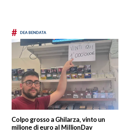
#
DEA BENDATA
Colpo grosso a Ghilarza, vinto un
milione di euro al MillionDay