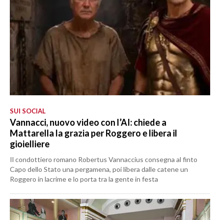
SUI SOCIAL
Vannacci, nuovo video con l’AI: chiede a
Mattarella la grazia per Roggero e libera il
gioielliere
Il condottiero romano Robertus Vannaccius consegna al finto
Capo dello Stato una pergamena, poi libera dalle catene un
Roggero in lacrime e lo porta tra la gente in festa