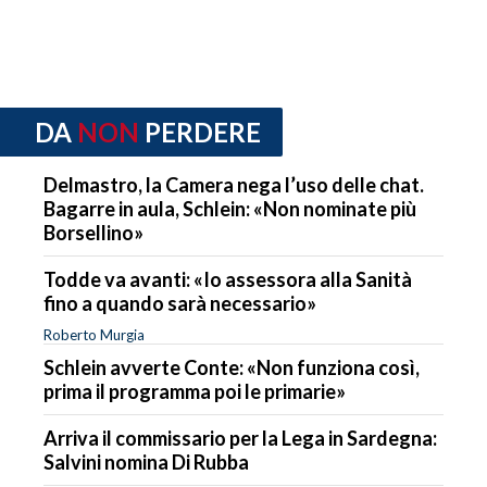
DA
NON
PERDERE
Delmastro, la Camera nega l’uso delle chat.
Bagarre in aula, Schlein: «Non nominate più
Borsellino»
Todde va avanti: «Io assessora alla Sanità
fino a quando sarà necessario»
Roberto Murgia
Schlein avverte Conte: «Non funziona così,
prima il programma poi le primarie»
Arriva il commissario per la Lega in Sardegna:
Salvini nomina Di Rubba