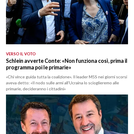
VERSO IL VOTO
Schlein avverte Conte: «Non funziona così, prima il
programma poi le primarie»
«Chi vince guida tutta la coalizione». Il leader M5S nei giorni scorsi
aveva detto: «Il nodo sulle armi all’Ucraina lo scioglieremo alle
primarie, decideranno i cittadini»