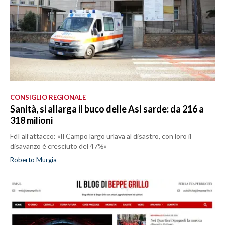
CONSIGLIO REGIONALE
Sanità, si allarga il buco delle Asl sarde: da 216 a
318 milioni
FdI all’attacco: «Il Campo largo urlava al disastro, con loro il
disavanzo è cresciuto del 47%»
Roberto Murgia