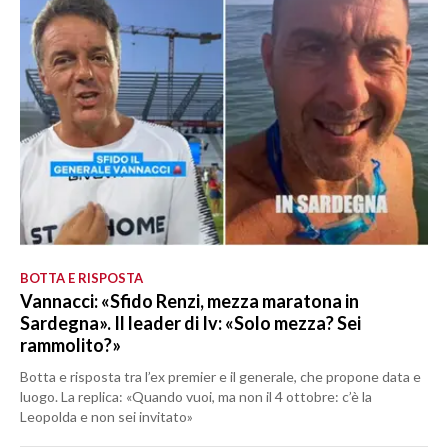
BOTTA E RISPOSTA
Vannacci: «Sfido Renzi, mezza maratona in
Sardegna». Il leader di Iv: «Solo mezza? Sei
rammolito?»
Botta e risposta tra l’ex premier e il generale, che propone data e
luogo. La replica: «Quando vuoi, ma non il 4 ottobre: c’è la
Leopolda e non sei invitato»