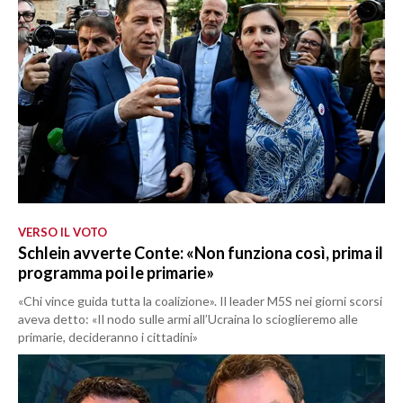
VERSO IL VOTO
Schlein avverte Conte: «Non funziona così, prima il
programma poi le primarie»
«Chi vince guida tutta la coalizione». Il leader M5S nei giorni scorsi
aveva detto: «Il nodo sulle armi all’Ucraina lo scioglieremo alle
primarie, decideranno i cittadini»