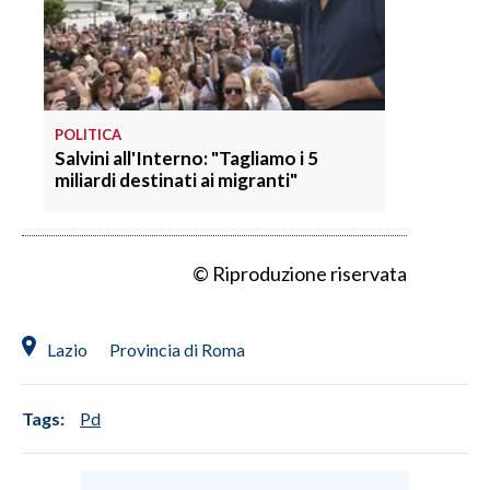
POLITICA
Salvini all'Interno: "Tagliamo i 5
miliardi destinati ai migranti"
© Riproduzione riservata
Lazio
Provincia di Roma
Tags:
Pd