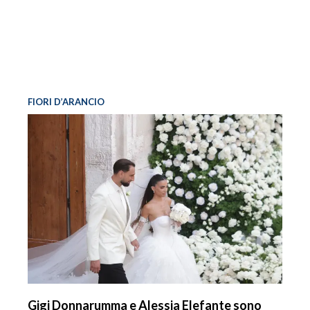
FIORI D’ARANCIO
Gigi Donnarumma e Alessia Elefante sono