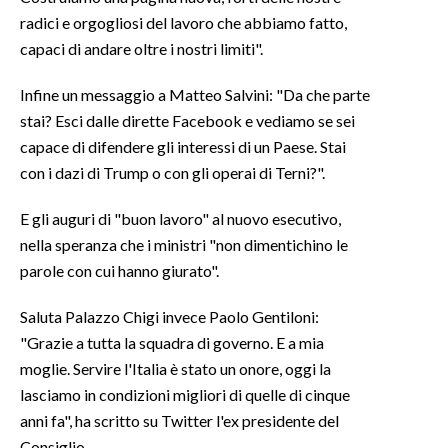
radici e orgogliosi del lavoro che abbiamo fatto,
capaci di andare oltre i nostri limiti".
Infine un messaggio a Matteo Salvini: "Da che parte
stai? Esci dalle dirette Facebook e vediamo se sei
capace di difendere gli interessi di un Paese. Stai
con i dazi di Trump o con gli operai di Terni?".
E gli auguri di "buon lavoro" al nuovo esecutivo,
nella speranza che i ministri "non dimentichino le
parole con cui hanno giurato".
Saluta Palazzo Chigi invece Paolo Gentiloni:
"Grazie a tutta la squadra di governo. E a mia
moglie. Servire l'Italia è stato un onore, oggi la
lasciamo in condizioni migliori di quelle di cinque
anni fa", ha scritto su Twitter l'ex presidente del
Consiglio.