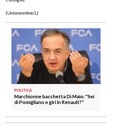
(Unioneonline/L)
POLITICA
Marchionne bacchetta Di Maio: "Sei
di Pomigliano e giri in Renault?"