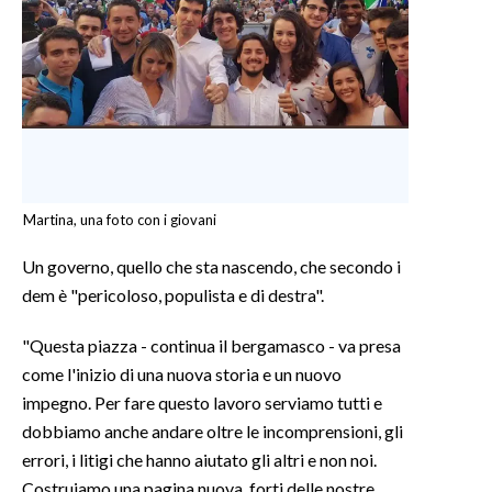
Martina, una foto con i giovani
Un governo, quello che sta nascendo, che secondo i
dem è "pericoloso, populista e di destra".
"Questa piazza - continua il bergamasco - va presa
come l'inizio di una nuova storia e un nuovo
impegno. Per fare questo lavoro serviamo tutti e
dobbiamo anche andare oltre le incomprensioni, gli
errori, i litigi che hanno aiutato gli altri e non noi.
Costruiamo una pagina nuova, forti delle nostre