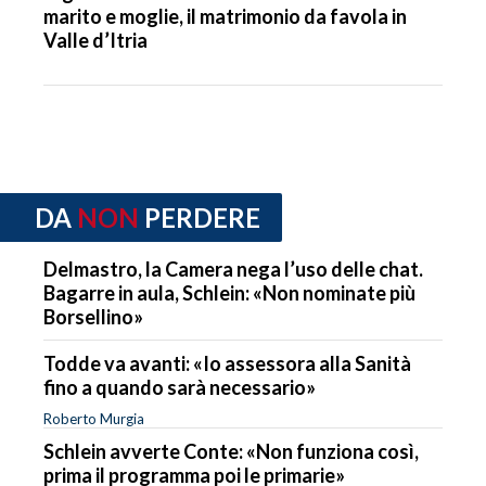
marito e moglie, il matrimonio da favola in
Valle d’Itria
DA
NON
PERDERE
Delmastro, la Camera nega l’uso delle chat.
Bagarre in aula, Schlein: «Non nominate più
Borsellino»
Todde va avanti: «Io assessora alla Sanità
fino a quando sarà necessario»
Roberto Murgia
Schlein avverte Conte: «Non funziona così,
prima il programma poi le primarie»