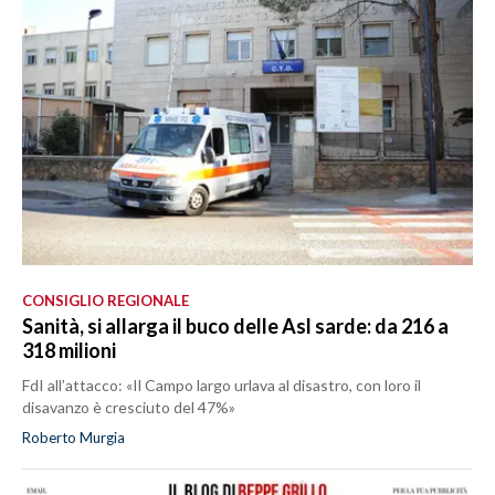
CONSIGLIO REGIONALE
Sanità, si allarga il buco delle Asl sarde: da 216 a
318 milioni
FdI all’attacco: «Il Campo largo urlava al disastro, con loro il
disavanzo è cresciuto del 47%»
Roberto Murgia