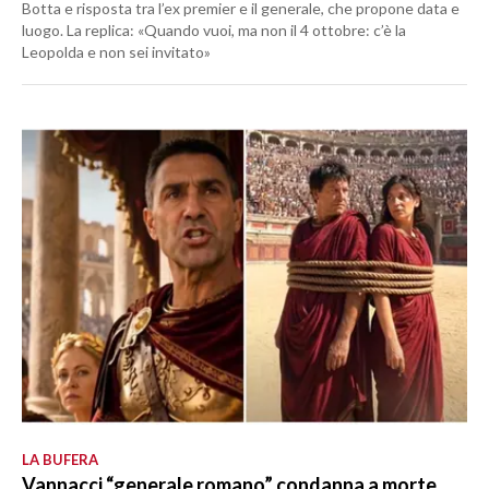
Botta e risposta tra l’ex premier e il generale, che propone data e
luogo. La replica: «Quando vuoi, ma non il 4 ottobre: c’è la
Leopolda e non sei invitato»
LA BUFERA
Vannacci “generale romano” condanna a morte