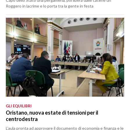
Capo dello Stato una pergamena, poi libera dalle catene un
Roggero in lacrime e lo porta tra la gente in festa
GLI EQUILIBRI
Oristano, nuova estate di tensioni per il
centrodestra
L’aula pronta ad approvare il documento di economia e finanza e le