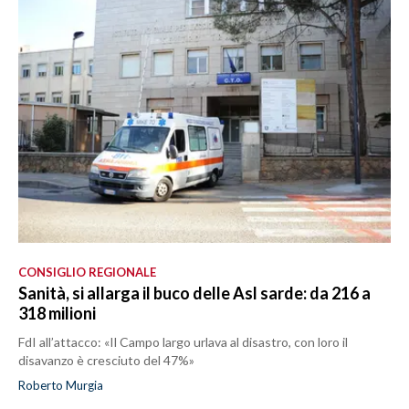
CONSIGLIO REGIONALE
Sanità, si allarga il buco delle Asl sarde: da 216 a
318 milioni
FdI all’attacco: «Il Campo largo urlava al disastro, con loro il
disavanzo è cresciuto del 47%»
Roberto Murgia