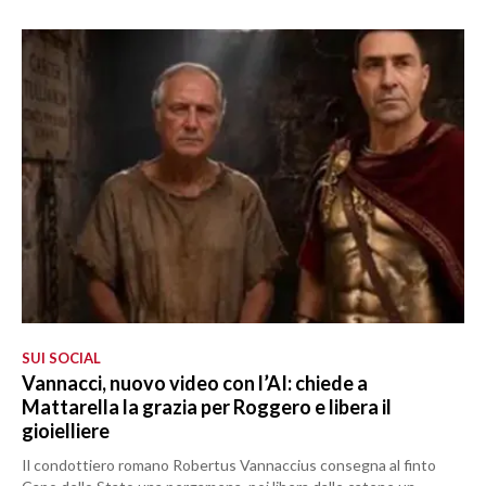
SUI SOCIAL
Vannacci, nuovo video con l’AI: chiede a
Mattarella la grazia per Roggero e libera il
gioielliere
Il condottiero romano Robertus Vannaccius consegna al finto