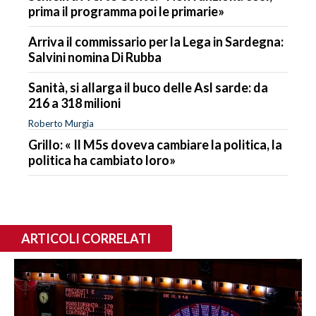
prima il programma poi le primarie»
Arriva il commissario per la Lega in Sardegna:
Salvini nomina Di Rubba
Sanità, si allarga il buco delle Asl sarde: da
216 a 318 milioni
Roberto Murgia
Grillo: « Il M5s doveva cambiare la politica, la
politica ha cambiato loro»
ARTICOLI CORRELATI