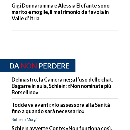
Gigi Donnarumma e Alessia Elefante sono
marito e moglie, il matrimonio da favola in
Valle d’Itria
DA
NON
PERDERE
Delmastro, la Camera nega l’uso delle chat.
Bagarre in aula, Schlein: «Non nominate più
Borsellino»
Todde va avanti: «Io assessora alla Sanità
fino a quando sarà necessario»
Roberto Murgia
Schlein avverte Conte: «Non funziona così,