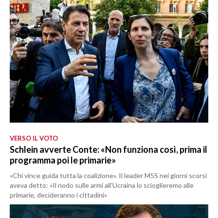
VERSO IL VOTO
Schlein avverte Conte: «Non funziona così, prima il
programma poi le primarie»
«Chi vince guida tutta la coalizione». Il leader M5S nei giorni scorsi
aveva detto: «Il nodo sulle armi all’Ucraina lo scioglieremo alle
primarie, decideranno i cittadini»