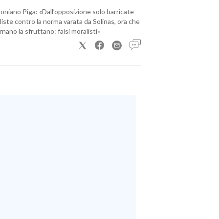
loniano Piga: «Dall’opposizione solo barricate
iste contro la norma varata da Solinas, ora che
nano la sfruttano: falsi moralisti»