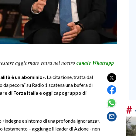
restare aggiornato entra nel nostro
canale Whatsapp
ualità è un abominio»
. La citazione, tratta dal
rno da pecora” su Radio 1 scatena una bufera di
re di Forza Italia e oggi capogruppo di
#
o «indegne e sintomo di una profonda ignoranza».
io testamento – aggiunge il leader di Azione - non