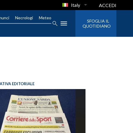
Italy
ACCEDI
nunci
Necrologi
Meteo
SFOGLIA IL
QUOTIDIANO
IATIVA EDITORIALE