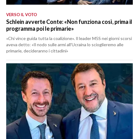
VERSO IL VOTO
Schlein avverte Conte: «Non funziona così, prima il
programma poi le primarie»
«Chi vince guida tutta la coalizione». Il leader M5S nei giorni scorsi
aveva detto: «Il nodo sulle armi all’Ucraina lo scioglieremo alle
primarie, decideranno i cittadini»