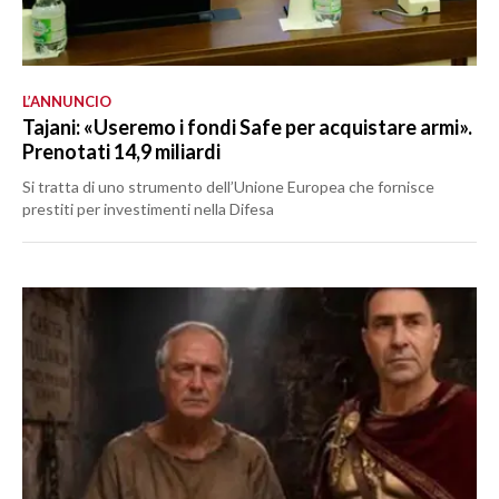
L’ANNUNCIO
Tajani: «Useremo i fondi Safe per acquistare armi».
Prenotati 14,9 miliardi
Si tratta di uno strumento dell’Unione Europea che fornisce
prestiti per investimenti nella Difesa