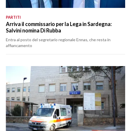
PARTITI
Arriva il commissario per la Lega in Sardegna:
Salvini nomina Di Rubba
Entra al posto del segretario regionale Ennas, che resta in
affiancamento