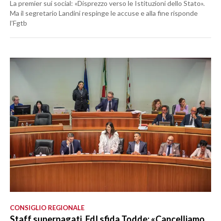
La premier sui social: «Disprezzo verso le Istituzioni dello Stato».
Ma il segretario Landini respinge le accuse e alla fine risponde
l’Fgtb
CONSIGLIO REGIONALE
Staff superpagati, FdI sfida Todde: «Cancelliamo