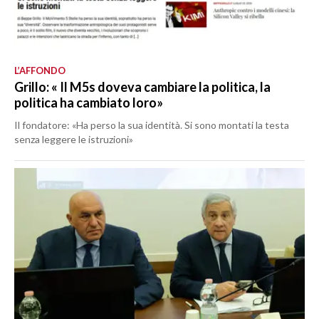
L’AFFONDO
Grillo: « Il M5s doveva cambiare la politica, la
politica ha cambiato loro»
Il fondatore: «Ha perso la sua identità. Si sono montati la testa
senza leggere le istruzioni»