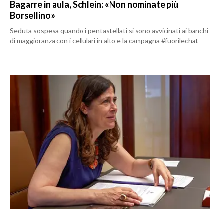
Bagarre in aula, Schlein: «Non nominate più
Borsellino»
Seduta sospesa quando i pentastellati si sono avvicinati ai banchi
di maggioranza con i cellulari in alto e la campagna #fuorilechat