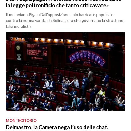
la legge poltronificio che tanto criticavate»
Il meloniano Piga: «Dall’opposizione solo barricate populiste
contro la norma varata da Solinas, ora che governano la sfruttano:
falsi moralisti»
MONTECITORIO
Delmastro, la Camera nega l’uso delle chat.