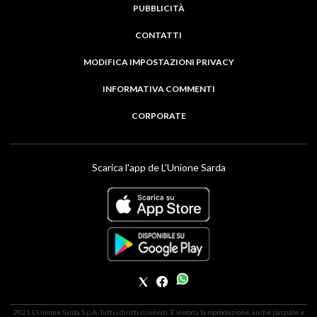
PUBBLICITÀ
CONTATTI
MODIFICA IMPOSTAZIONI PRIVACY
INFORMATIVA COMMENTI
CORPORATE
Scarica l'app de L'Unione Sarda
2021 L'Unione Sarda S.p.A. Tutti i diritti riservati. É vietata la riproduzione, anche parziale e