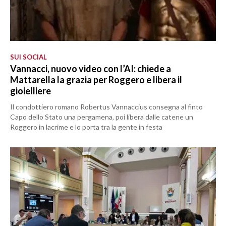
SUI SOCIAL
Vannacci, nuovo video con l’AI: chiede a
Mattarella la grazia per Roggero e libera il
gioielliere
Il condottiero romano Robertus Vannaccius consegna al finto
Capo dello Stato una pergamena, poi libera dalle catene un
Roggero in lacrime e lo porta tra la gente in festa