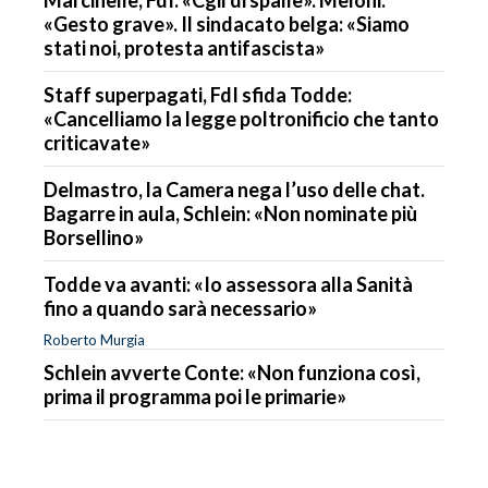
«Gesto grave». Il sindacato belga: «Siamo
stati noi, protesta antifascista»
Staff superpagati, FdI sfida Todde:
«Cancelliamo la legge poltronificio che tanto
criticavate»
Delmastro, la Camera nega l’uso delle chat.
Bagarre in aula, Schlein: «Non nominate più
Borsellino»
Todde va avanti: «Io assessora alla Sanità
fino a quando sarà necessario»
Roberto Murgia
Schlein avverte Conte: «Non funziona così,
prima il programma poi le primarie»