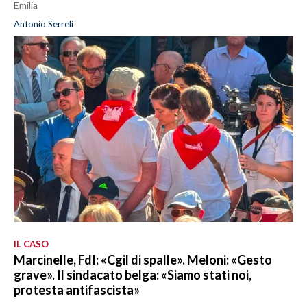
Emilia
Antonio Serreli
IL CASO
Marcinelle, FdI: «Cgil di spalle». Meloni: «Gesto
grave». Il sindacato belga: «Siamo stati noi,
protesta antifascista»