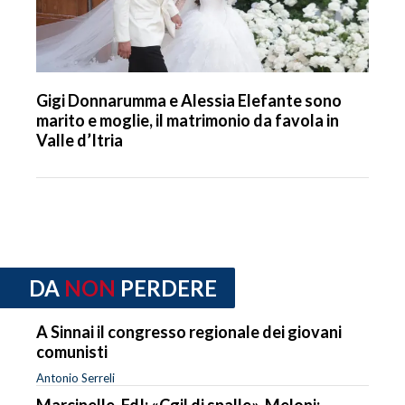
Gigi Donnarumma e Alessia Elefante sono
marito e moglie, il matrimonio da favola in
Valle d’Itria
DA
NON
PERDERE
A Sinnai il congresso regionale dei giovani
comunisti
Antonio Serreli
Marcinelle, FdI: «Cgil di spalle». Meloni: