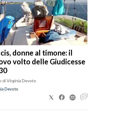
cis, donne al timone: il
ovo volto delle Giudicesse
30
 di Virginia Devoto
nia Devoto