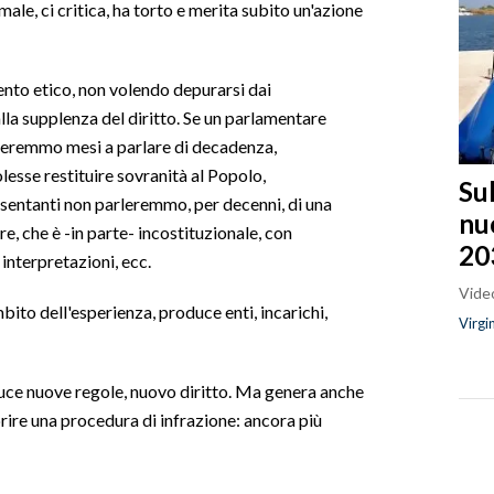
 male, ci critica, ha torto e merita subito un'azione
ento etico, non volendo depurarsi dai
lla supplenza del diritto. Se un parlamentare
seremmo mesi a parlare di decadenza,
olesse restituire sovranità al Popolo,
Sul
esentanti non parleremmo, per decenni, di una
nu
re, che è -in parte- incostituzionale, con
20
interpretazioni, ecc.
Video
ito dell'esperienza, produce enti, incarichi,
Virgi
ce nuove regole, nuovo diritto. Ma genera anche
rire una procedura di infrazione: ancora più