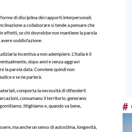
forme di disciplina dei rapporti interpersonali.
'inclinazione a collaborare si tende a pensare che
 In effetti, se chi dovrebbe non mantiene la parola
r avere soddisfazione.
diziaria incentiva a non adempiere. L'Italia è il
 eventualmente, dopo anni e senza aggravi
ere la parola data. Conviene quindi non
udice e se ne parlerà.
ateriali, comporta la necessità di difenderli
arcazioni, consumano il territorio, generano
#
 sgomitiamo, litighiamo e, quando va bene,
ssere, ma anche un senso di autostima, longevità,