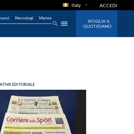
Italy
ACCEDI
nunci
Necrologi
Meteo
SFOGLIA IL
QUOTIDIANO
IATIVA EDITORIALE