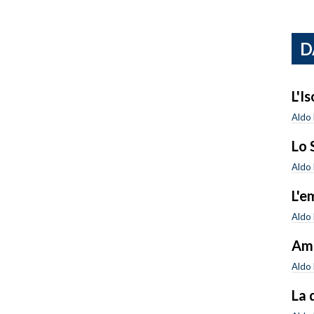
D
L'I
Aldo 
Lo 
Aldo 
L'e
Aldo 
Amn
Aldo 
La 