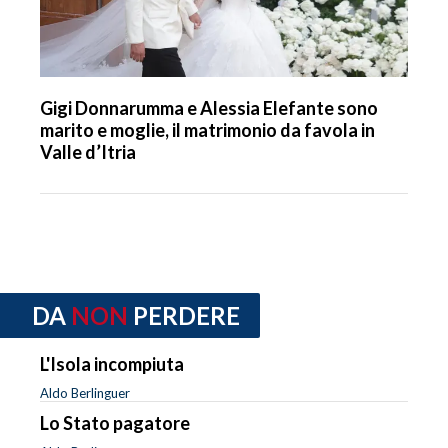
Gigi Donnarumma e Alessia Elefante sono
marito e moglie, il matrimonio da favola in
Valle d’Itria
DA
NON
PERDERE
L'Isola incompiuta
Aldo Berlinguer
Lo Stato pagatore