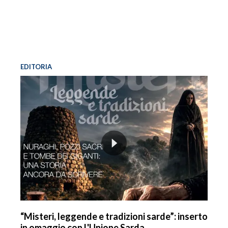
EDITORIA
“Misteri, leggende e tradizioni sarde”: inserto
in omaggio con L'Unione Sarda