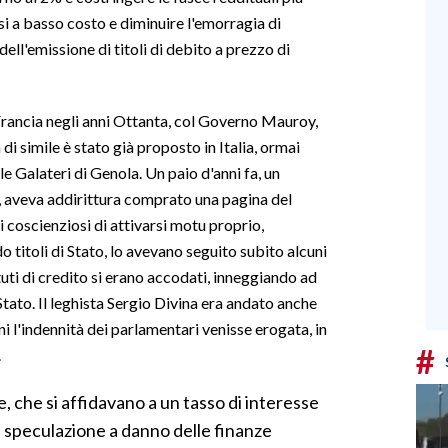
si a basso costo e diminuire l'emorragia di
ell'emissione di titoli di debito a prezzo di
Francia negli anni Ottanta, col Governo Mauroy,
di simile è stato già proposto in Italia, ormai
e Galateri di Genola. Un paio d'anni fa, un
, aveva addirittura comprato una pagina del
ni coscienziosi di attivarsi motu proprio,
do titoli di Stato, lo avevano seguito subito alcuni
ituti di credito si erano accodati, inneggiando ad
Stato. Il leghista Sergio Divina era andato anche
i l'indennità dei parlamentari venisse erogata, in
#
.
, che si affidavano a un tasso di interesse
e speculazione a danno delle finanze