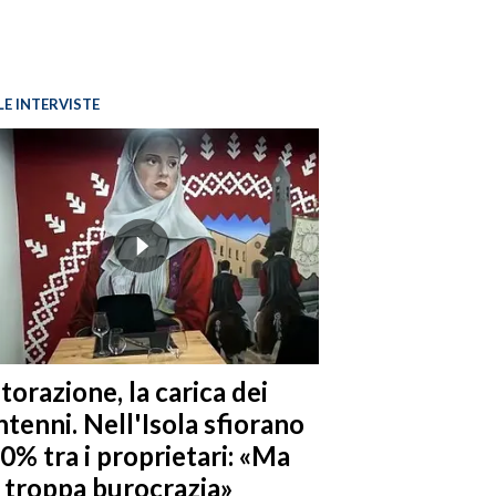
LE INTERVISTE
torazione, la carica dei
tenni. Nell'Isola sfiorano
10% tra i proprietari: «Ma
è troppa burocrazia»