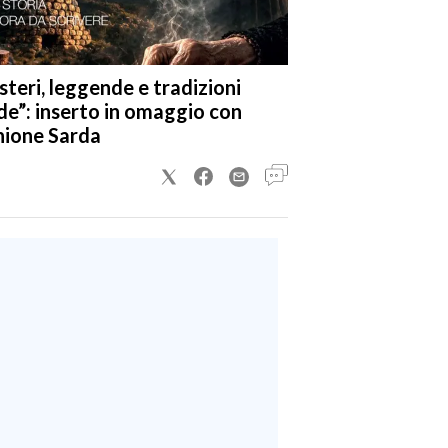
steri, leggende e tradizioni
de”: inserto in omaggio con
nione Sarda