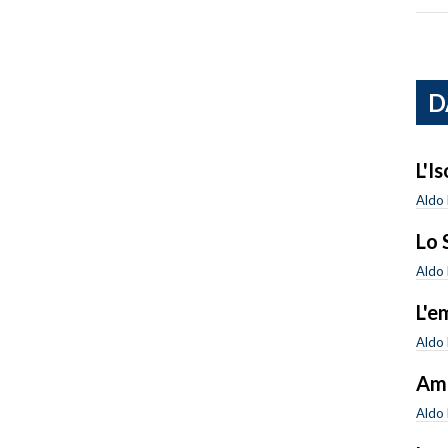
D
L'I
Aldo 
Lo 
Aldo 
L'e
Aldo 
Amn
Aldo 