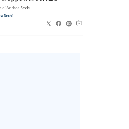
o di Andrea Sechi
a Sechi