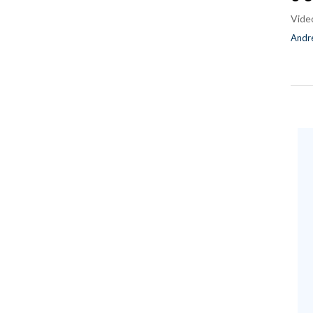
Vide
Andre