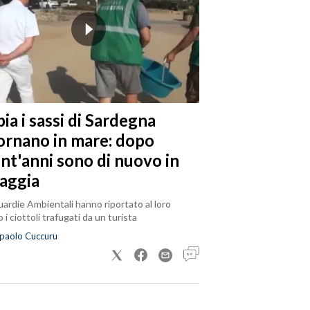
ia i sassi di Sardegna
tornano in mare: dopo
ent'anni sono di nuovo in
iaggia
ardie Ambientali hanno riportato al loro
 i ciottoli trafugati da un turista
paolo Cuccuru