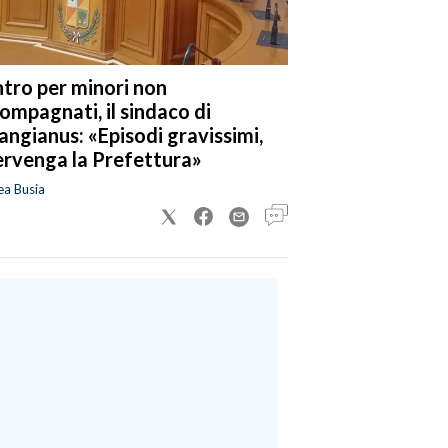
tro per minori non
ompagnati, il sindaco di
angianus: «Episodi gravissimi,
ervenga la Prefettura»
ea Busia