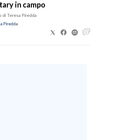
tary in campo
o di Teresa Piredda
a Piredda