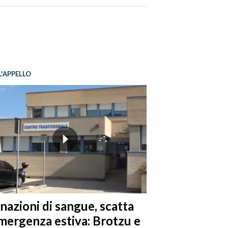
L'APPELLO
nazioni di sangue, scatta
emergenza estiva: Brotzu e