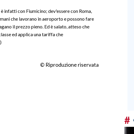
on è infatti con Fiumicino; dev'essere con Roma,
omani che lavorano in aeroporto e possono fare
gano il prezzo pieno. Ed è salato, atteso che
classe ed applica una tariffa che
)
© Riproduzione riservata
#