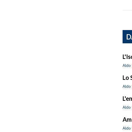
D
L'I
Aldo 
Lo 
Aldo 
L'e
Aldo 
Amn
Aldo 