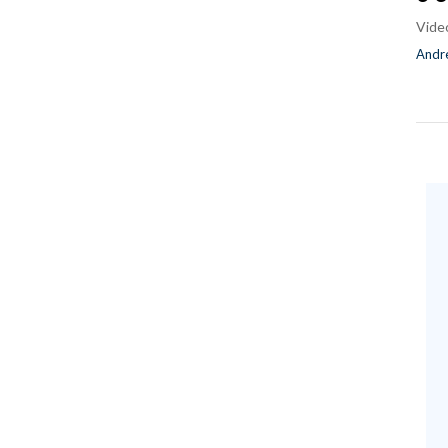
Vide
Andre