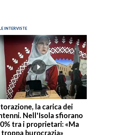
LE INTERVISTE
torazione, la carica dei
tenni. Nell'Isola sfiorano
10% tra i proprietari: «Ma
è troppa burocrazia»