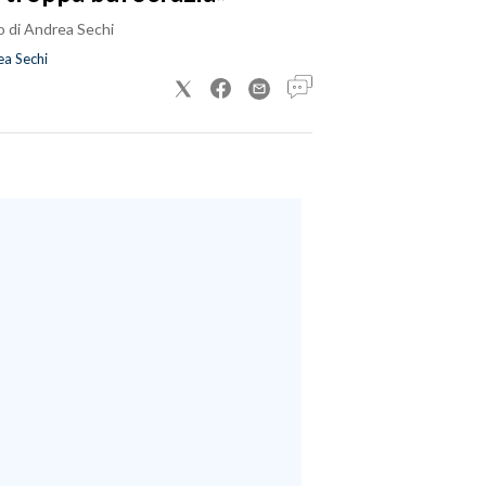
o di Andrea Sechi
a Sechi