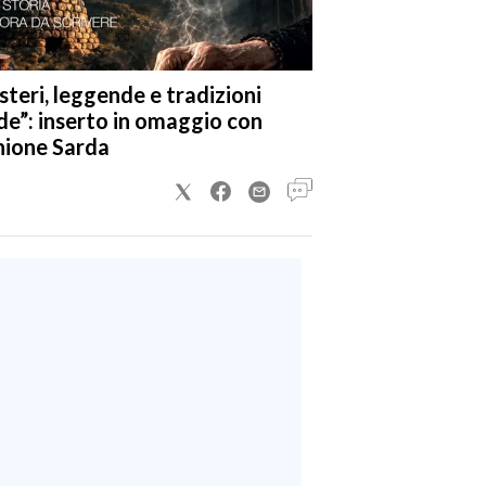
steri, leggende e tradizioni
de”: inserto in omaggio con
nione Sarda