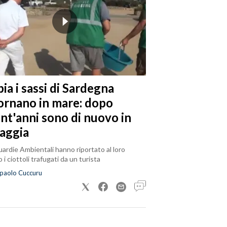
ia i sassi di Sardegna
tornano in mare: dopo
ent'anni sono di nuovo in
iaggia
ardie Ambientali hanno riportato al loro
 i ciottoli trafugati da un turista
paolo Cuccuru