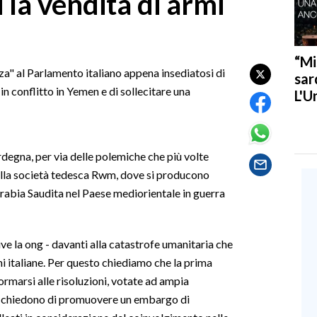
 la vendita di armi
“Mi
a" al Parlamento italiano appena insediatosi di
sar
in conflitto in Yemen e di sollecitare una
L'U
rdegna, per via delle polemiche che più volte
della società tedesca Rwm, dove si producono
abia Saudita nel Paese mediorientale in guerra
ve la ong - davanti alla catastrofe umanitaria che
i italiane. Per questo chiediamo che la prima
ormarsi alle risoluzioni, votate ad ampia
 chiedono di promuovere un embargo di