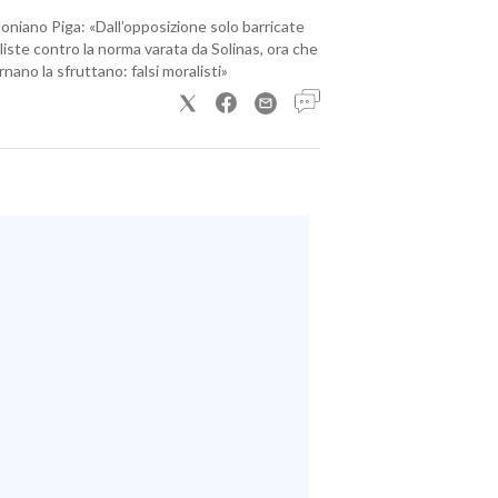
loniano Piga: «Dall’opposizione solo barricate
iste contro la norma varata da Solinas, ora che
nano la sfruttano: falsi moralisti»