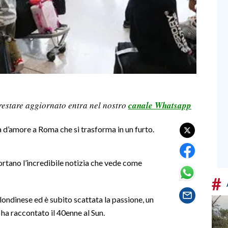
restare aggiornato entra nel nostro
canale Whatsapp
a d’amore a Roma che si trasforma in un furto.
ortano l’incredibile notizia che vede come
#
londinese ed è subito scattata la passione, un
a raccontato il 40enne al Sun.