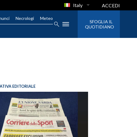
Italy
ACCEDI
nunci
Necrologi
Meteo
SFOGLIA IL
QUOTIDIANO
IATIVA EDITORIALE