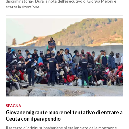
discriminatoria». Dura la nota dell’esecutivo di Giorgia Meloni e
scatta la ritorsione
SPAGNA
Giovane migrante muore nel tentativo di entrare a
Ceuta con il parapendio
Il ragazzo di origini subsahariane si era lanciato dalle montagne