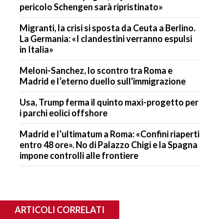
pericolo Schengen sarà ripristinato»
Migranti, la crisi si sposta da Ceuta a Berlino.
La Germania: «I clandestini verranno espulsi
in Italia»
Meloni-Sanchez, lo scontro tra Roma e
Madrid e l’eterno duello sull'immigrazione
Usa, Trump ferma il quinto maxi-progetto per
i parchi eolici offshore
Madrid e l’ultimatum a Roma: «Confini riaperti
entro 48 ore». No di Palazzo Chigi e la Spagna
impone controlli alle frontiere
ARTICOLI CORRELATI