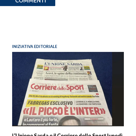
COMMENTI
INIZIATIVA EDITORIALE
L’Unione Sarda e il Corriere dello Sport lunedì