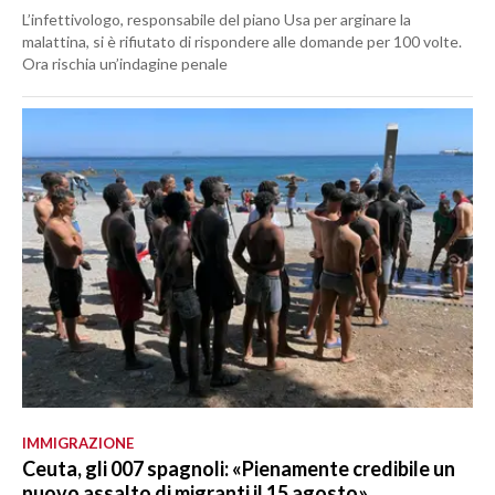
L’infettivologo, responsabile del piano Usa per arginare la
malattina, si è rifiutato di rispondere alle domande per 100 volte.
Ora rischia un’indagine penale
IMMIGRAZIONE
Ceuta, gli 007 spagnoli: «Pienamente credibile un
nuovo assalto di migranti il 15 agosto»