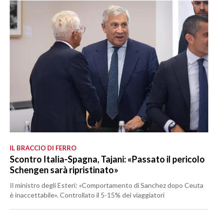
IL BRACCIO DI FERRO
Scontro Italia-Spagna, Tajani: «Passato il pericolo
Schengen sarà ripristinato»
Il ministro degli Esteri: «Comportamento di Sanchez dopo Ceuta
è inaccettabile». Controllato il 5-15% dei viaggiatori