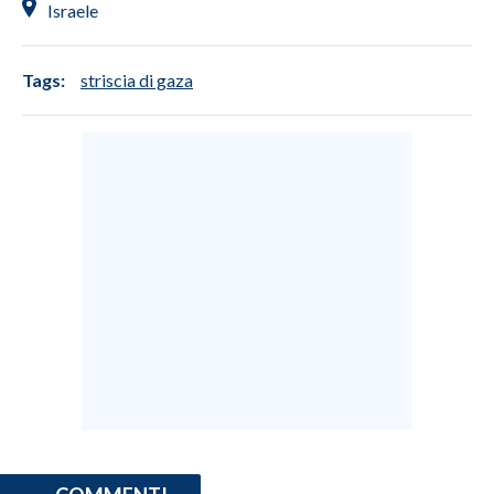
Israele
Tags:
striscia di gaza