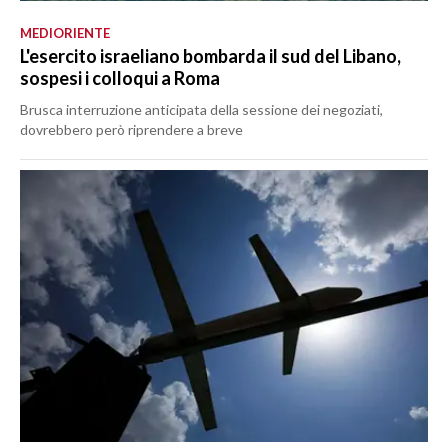
MEDIORIENTE
L'esercito israeliano bombarda il sud del Libano,
sospesi i colloqui a Roma
Brusca interruzione anticipata della sessione dei negoziati,
dovrebbero però riprendere a breve