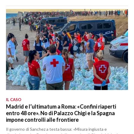
IL CASO
Madrid e l’ultimatum a Roma: «Confini riaperti
entro 48 ore». No di Palazzo Chigi e la Spagna
impone controlli alle frontiere
Il governo di Sanchez a testa bassa: «Misura ingiusta e