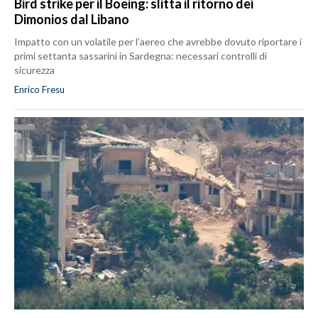
Bird strike per il Boeing: slitta il ritorno dei
Dimonios dal Libano
Impatto con un volatile per l’aereo che avrebbe dovuto riportare i
primi settanta sassarini in Sardegna: necessari controlli di
sicurezza
Enrico Fresu