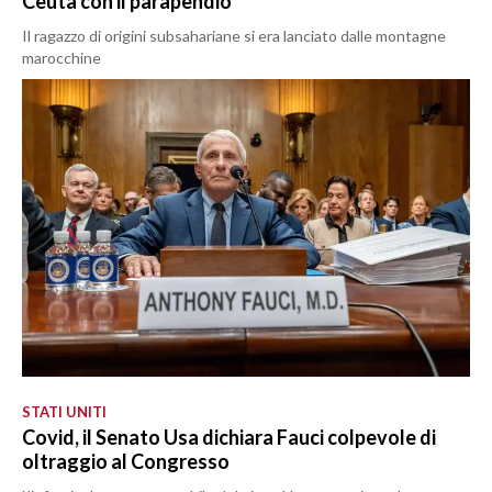
Ceuta con il parapendio
Il ragazzo di origini subsahariane si era lanciato dalle montagne
marocchine
STATI UNITI
Covid, il Senato Usa dichiara Fauci colpevole di
oltraggio al Congresso