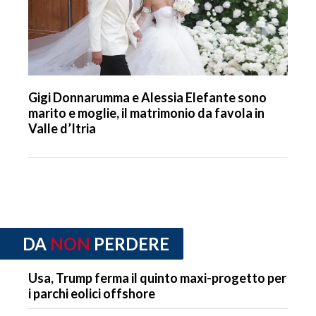
Gigi Donnarumma e Alessia Elefante sono
marito e moglie, il matrimonio da favola in
Valle d’Itria
DA
NON
PERDERE
Usa, Trump ferma il quinto maxi-progetto per
i parchi eolici offshore