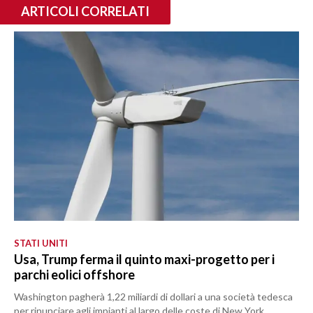
ARTICOLI CORRELATI
STATI UNITI
Usa, Trump ferma il quinto maxi-progetto per i
parchi eolici offshore
Washington pagherà 1,22 miliardi di dollari a una società tedesca
per rinunciare agli impianti al largo delle coste di New York,