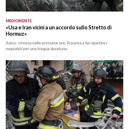
MEDIORIENTE
«Usa e Iran vicini a un accordo sullo Stretto di
Hormuz»
Axios: «Intesa nelle prossime ore. Si punta a far ripartire i
negoziati per una tregua duratura»