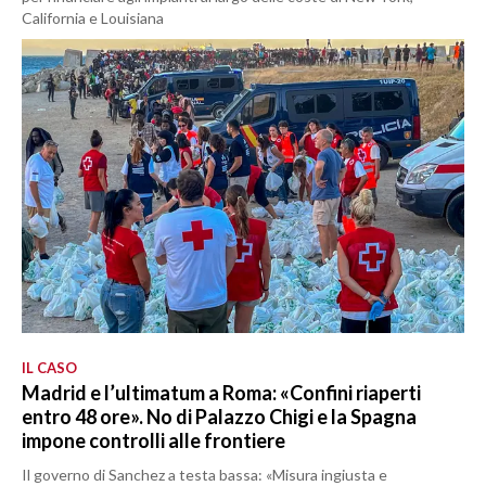
California e Louisiana
IL CASO
Madrid e l’ultimatum a Roma: «Confini riaperti
entro 48 ore». No di Palazzo Chigi e la Spagna
impone controlli alle frontiere
Il governo di Sanchez a testa bassa: «Misura ingiusta e