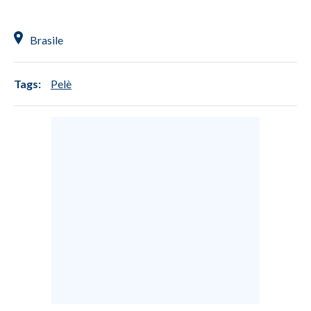
Brasile
Tags:
Pelè