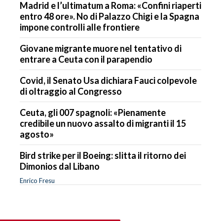
Madrid e l’ultimatum a Roma: «Confini riaperti
entro 48 ore». No di Palazzo Chigi e la Spagna
impone controlli alle frontiere
Giovane migrante muore nel tentativo di
entrare a Ceuta con il parapendio
Covid, il Senato Usa dichiara Fauci colpevole
di oltraggio al Congresso
Ceuta, gli 007 spagnoli: «Pienamente
credibile un nuovo assalto di migranti il 15
agosto»
Bird strike per il Boeing: slitta il ritorno dei
Dimonios dal Libano
Enrico Fresu