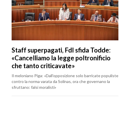
Staff superpagati, FdI sfida Todde:
«Cancelliamo la legge poltronificio
che tanto criticavate»
Il meloniano Piga: «Dall’opposizione solo barricate populiste
contro la norma varata da Solinas, ora che governano la
sfruttano: falsi moralisti»