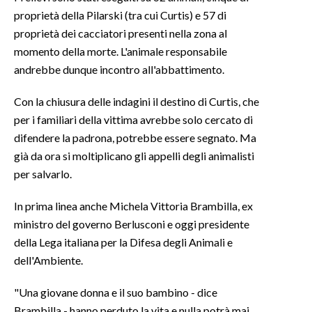
proprietà della Pilarski (tra cui Curtis) e 57 di
proprietà dei cacciatori presenti nella zona al
momento della morte. L'animale responsabile
andrebbe dunque incontro all'abbattimento.
Con la chiusura delle indagini il destino di Curtis, che
per i familiari della vittima avrebbe solo cercato di
difendere la padrona, potrebbe essere segnato. Ma
già da ora si moltiplicano gli appelli degli animalisti
per salvarlo.
In prima linea anche Michela Vittoria Brambilla, ex
ministro del governo Berlusconi e oggi presidente
della Lega italiana per la Difesa degli Animali e
dell'Ambiente.
"Una giovane donna e il suo bambino - dice
Brambilla - hanno perduto la vita e nulla potrà mai