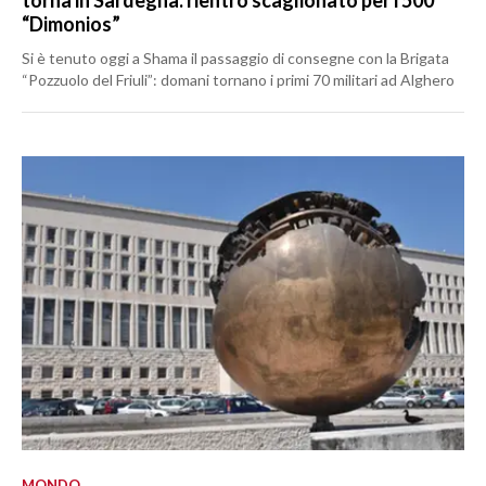
torna in Sardegna: rientro scaglionato per i 500
“Dimonios”
Si è tenuto oggi a Shama il passaggio di consegne con la Brigata
“Pozzuolo del Friuli”: domani tornano i primi 70 militari ad Alghero
MONDO