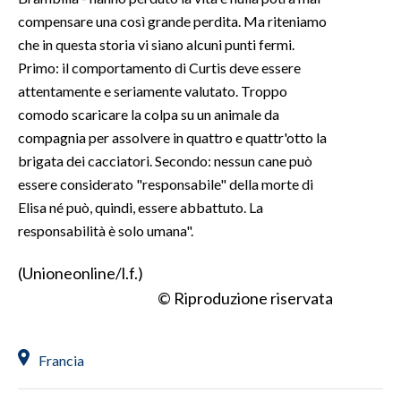
compensare una così grande perdita. Ma riteniamo
che in questa storia vi siano alcuni punti fermi.
Primo: il comportamento di Curtis deve essere
attentamente e seriamente valutato. Troppo
comodo scaricare la colpa su un animale da
compagnia per assolvere in quattro e quattr'otto la
brigata dei cacciatori. Secondo: nessun cane può
essere considerato "responsabile" della morte di
Elisa né può, quindi, essere abbattuto. La
responsabilità è solo umana".
(Unioneonline/l.f.)
© Riproduzione riservata
Francia