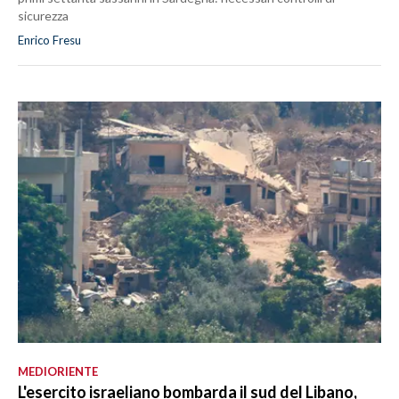
sicurezza
Enrico Fresu
MEDIORIENTE
L'esercito israeliano bombarda il sud del Libano,