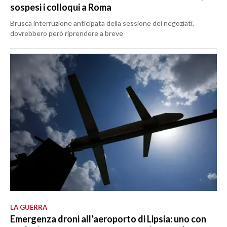
sospesi i colloqui a Roma
Brusca interruzione anticipata della sessione dei negoziati,
dovrebbero però riprendere a breve
LA GUERRA
Emergenza droni all’aeroporto di Lipsia: uno con