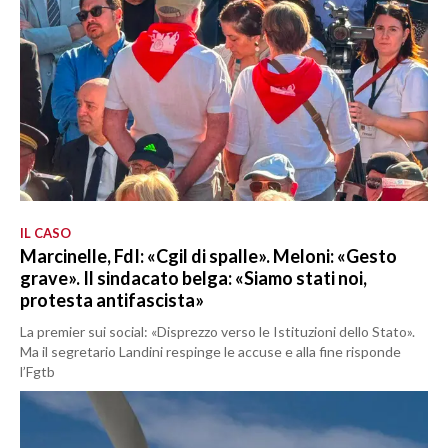
IL CASO
Marcinelle, FdI: «Cgil di spalle». Meloni: «Gesto
grave». Il sindacato belga: «Siamo stati noi,
protesta antifascista»
La premier sui social: «Disprezzo verso le Istituzioni dello Stato».
Ma il segretario Landini respinge le accuse e alla fine risponde
l’Fgtb