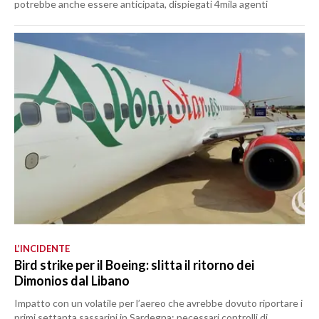
potrebbe anche essere anticipata, dispiegati 4mila agenti
L’INCIDENTE
Bird strike per il Boeing: slitta il ritorno dei
Dimonios dal Libano
Impatto con un volatile per l’aereo che avrebbe dovuto riportare i
primi settanta sassarini in Sardegna: necessari controlli di