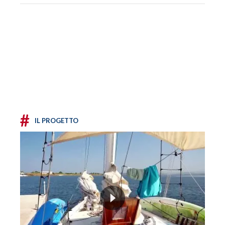
#
IL PROGETTO