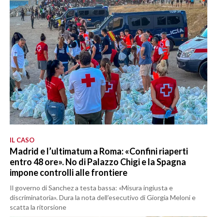
IL CASO
Madrid e l’ultimatum a Roma: «Confini riaperti
entro 48 ore». No di Palazzo Chigi e la Spagna
impone controlli alle frontiere
Il governo di Sanchez a testa bassa: «Misura ingiusta e
discriminatoria». Dura la nota dell’esecutivo di Giorgia Meloni e
scatta la ritorsione