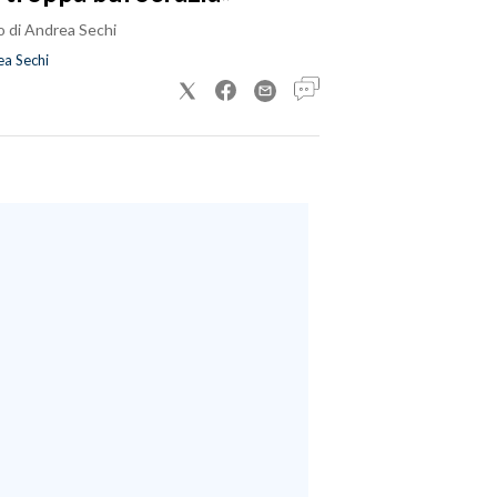
o di Andrea Sechi
a Sechi