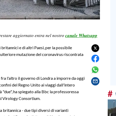
restare aggiornato entra nel nostro
canale Whatsapp
britannici e di altri Paesi, per la possibile
, ulteriore mutazione del coronavirus riscontrata
 fra l'altro il governo di Londra a imporre da oggi
onfini del Regno Unito ai viaggi dall'intero
#
à "due", ha spiegato alla Bbc la professoressa
l Virology Consortium.
a britannica - due tipi diversi di varianti