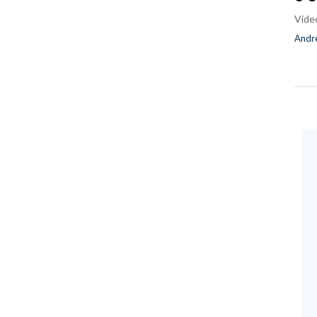
Vide
Andre