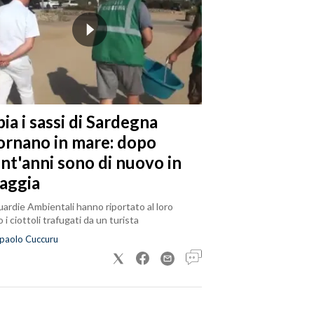
ia i sassi di Sardegna
tornano in mare: dopo
ent'anni sono di nuovo in
iaggia
ardie Ambientali hanno riportato al loro
 i ciottoli trafugati da un turista
paolo Cuccuru