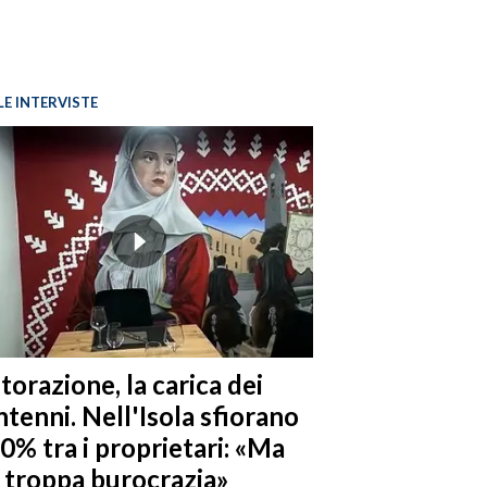
LE INTERVISTE
torazione, la carica dei
tenni. Nell'Isola sfiorano
10% tra i proprietari: «Ma
è troppa burocrazia»