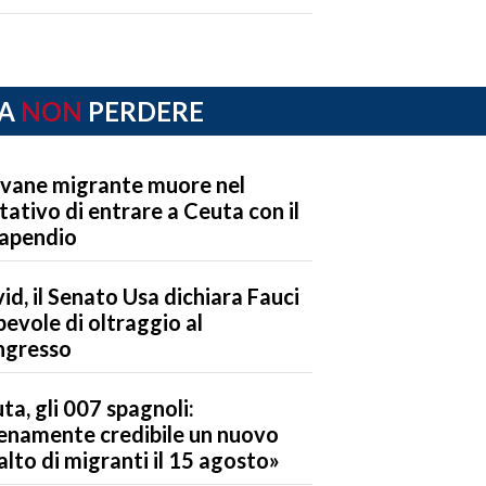
A
NON
PERDERE
vane migrante muore nel
tativo di entrare a Ceuta con il
apendio
id, il Senato Usa dichiara Fauci
pevole di oltraggio al
ngresso
ta, gli 007 spagnoli:
enamente credibile un nuovo
alto di migranti il 15 agosto»