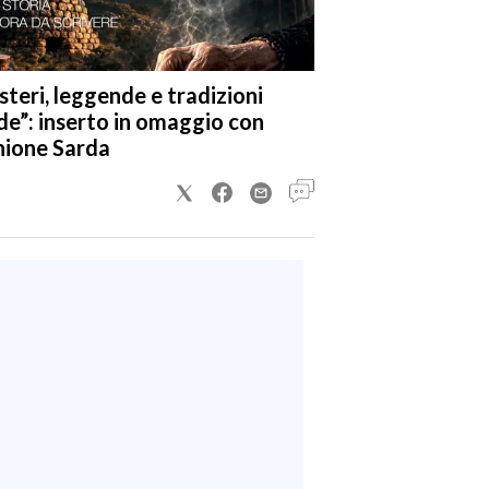
steri, leggende e tradizioni
de”: inserto in omaggio con
nione Sarda