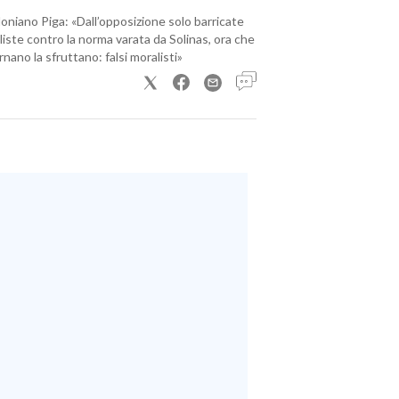
loniano Piga: «Dall’opposizione solo barricate
iste contro la norma varata da Solinas, ora che
nano la sfruttano: falsi moralisti»