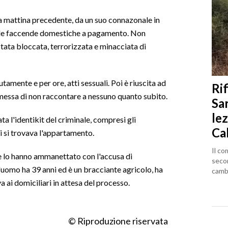
 la mattina precedente, da un suo connazonale in
elle faccende domestiche a pagamento. Non
tata bloccata, terrorizzata e minacciata di
tamente e per ore, atti sessuali. Poi è riuscita ad
Rif
messa di non raccontare a nessuno quanto subito.
Sa
lez
a l'identikit del criminale, compresi gli
Ca
ui si trovava l'appartamento.
Il co
 e lo hanno ammanettato con l'accusa di
seco
'uomo ha 39 anni ed è un bracciante agricolo, ha
cambi
 ai domiciliari in attesa del processo.
© Riproduzione riservata