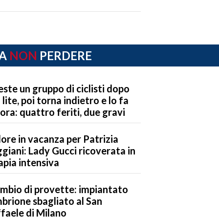
A
NON
PERDERE
este un gruppo di ciclisti dopo
 lite, poi torna indietro e lo fa
ora: quattro feriti, due gravi
ore in vacanza per Patrizia
giani: Lady Gucci ricoverata in
apia intensiva
mbio di provette: impiantato
mbrione sbagliato al San
faele di Milano