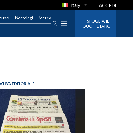
Italy
ACCEDI
nunci
Necrologi
Meteo
SFOGLIA IL
QUOTIDIANO
IATIVA EDITORIALE