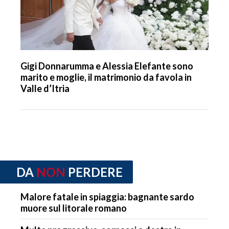
Gigi Donnarumma e Alessia Elefante sono
marito e moglie, il matrimonio da favola in
Valle d’Itria
DA
NON
PERDERE
Malore fatale in spiaggia: bagnante sardo
muore sul litorale romano