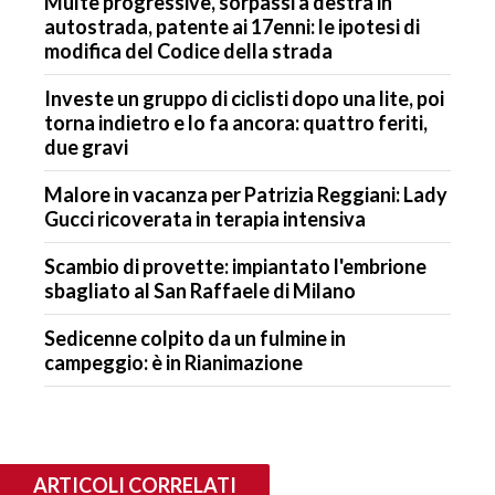
Multe progressive, sorpassi a destra in
autostrada, patente ai 17enni: le ipotesi di
modifica del Codice della strada
Investe un gruppo di ciclisti dopo una lite, poi
torna indietro e lo fa ancora: quattro feriti,
due gravi
Malore in vacanza per Patrizia Reggiani: Lady
Gucci ricoverata in terapia intensiva
Scambio di provette: impiantato l'embrione
sbagliato al San Raffaele di Milano
Sedicenne colpito da un fulmine in
campeggio: è in Rianimazione
ARTICOLI CORRELATI