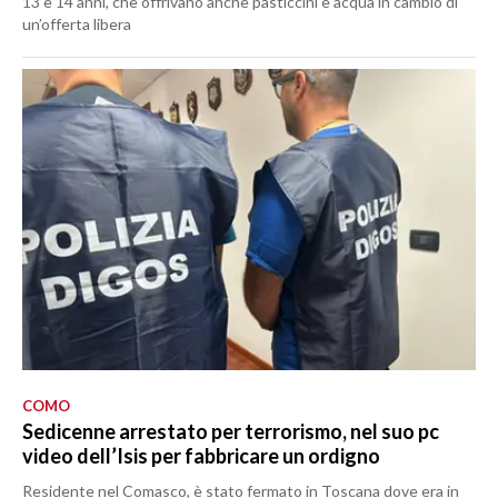
13 e 14 anni, che offrivano anche pasticcini e acqua in cambio di
un’offerta libera
COMO
Sedicenne arrestato per terrorismo, nel suo pc
video dell’Isis per fabbricare un ordigno
Residente nel Comasco, è stato fermato in Toscana dove era in