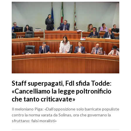
Staff superpagati, FdI sfida Todde:
«Cancelliamo la legge poltronificio
che tanto criticavate»
Il meloniano Piga: «Dall’opposizione solo barricate populiste
contro la norma varata da Solinas, ora che governano la
sfruttano: falsi moralisti»