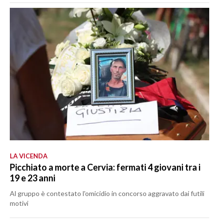
LA VICENDA
Picchiato a morte a Cervia: fermati 4 giovani tra i
19 e 23 anni
Al gruppo è contestato l'omicidio in concorso aggravato dai futili
motivi