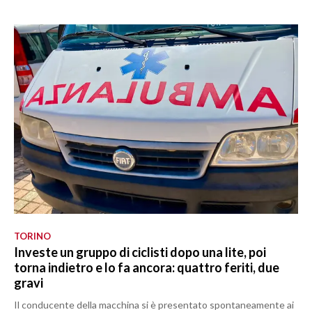
TORINO
Investe un gruppo di ciclisti dopo una lite, poi
torna indietro e lo fa ancora: quattro feriti, due
gravi
Il conducente della macchina si è presentato spontaneamente ai