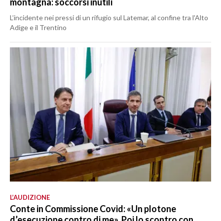
montagna: soccorsi inutili
L’incidente nei pressi di un rifugio sul Latemar, al confine tra l'Alto
Adige e il Trentino
L’AUDIZIONE
Conte in Commissione Covid: «Un plotone
d’esecuzione contro di me». Poi lo scontro con