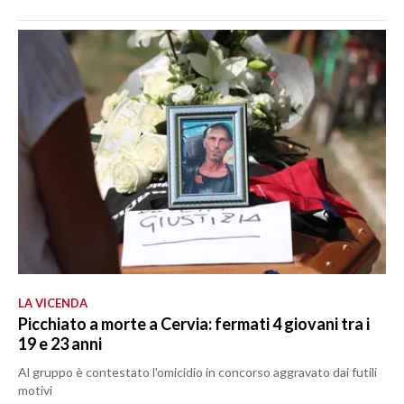
LA VICENDA
Picchiato a morte a Cervia: fermati 4 giovani tra i
19 e 23 anni
Al gruppo è contestato l'omicidio in concorso aggravato dai futili
motivi