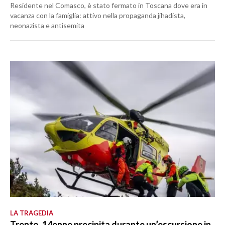
Residente nel Comasco, è stato fermato in Toscana dove era in
vacanza con la famiglia: attivo nella propaganda jihadista,
neonazista e antisemita
LA TRAGEDIA
Trento, 14enne precipita durante un’escursione in