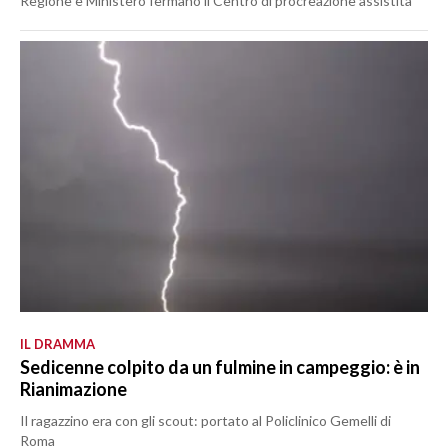
Regione e Ministero fermano il Centro di procreazione assistita
IL DRAMMA
Sedicenne colpito da un fulmine in campeggio: è in
Rianimazione
Il ragazzino era con gli scout: portato al Policlinico Gemelli di
Roma