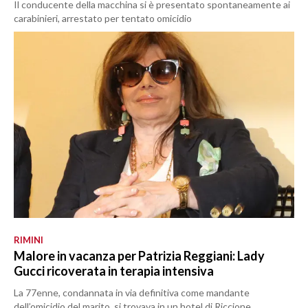
Il conducente della macchina si è presentato spontaneamente ai
carabinieri, arrestato per tentato omicidio
RIMINI
Malore in vacanza per Patrizia Reggiani: Lady
Gucci ricoverata in terapia intensiva
La 77enne, condannata in via definitiva come mandante
dell’omicidio del marito, si trovava in un hotel di Riccione