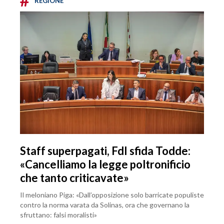
#
REGIONE
Staff superpagati, FdI sfida Todde:
«Cancelliamo la legge poltronificio
che tanto criticavate»
Il meloniano Piga: «Dall’opposizione solo barricate populiste
contro la norma varata da Solinas, ora che governano la
sfruttano: falsi moralisti»