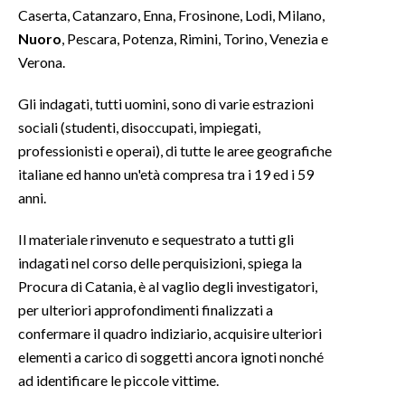
Caserta, Catanzaro, Enna, Frosinone, Lodi, Milano,
Nuoro
, Pescara, Potenza, Rimini, Torino, Venezia e
Verona.
Gli indagati, tutti uomini, sono di varie estrazioni
sociali (studenti, disoccupati, impiegati,
professionisti e operai), di tutte le aree geografiche
italiane ed hanno un'età compresa tra i 19 ed i 59
anni.
Il materiale rinvenuto e sequestrato a tutti gli
indagati nel corso delle perquisizioni, spiega la
Procura di Catania, è al vaglio degli investigatori,
per ulteriori approfondimenti finalizzati a
confermare il quadro indiziario, acquisire ulteriori
elementi a carico di soggetti ancora ignoti nonché
ad identificare le piccole vittime.