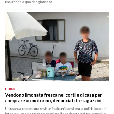
risalirebbe a qualche giorno fa
UDINE
Vendono limonata fresca nel cortile di casa per
comprare un motorino, denunciati tre ragazzini
Un’usanza che ancora resiste in alcuni paesi, ma la polizia locale è
intervenuta e ha fatto smantellare il banchetto dei tre giovani di