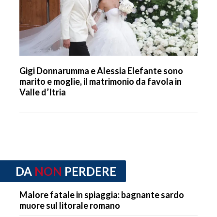
Gigi Donnarumma e Alessia Elefante sono
marito e moglie, il matrimonio da favola in
Valle d’Itria
DA
NON
PERDERE
Malore fatale in spiaggia: bagnante sardo
muore sul litorale romano