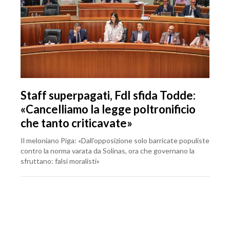
Staff superpagati, FdI sfida Todde:
«Cancelliamo la legge poltronificio
che tanto criticavate»
Il meloniano Piga: «Dall’opposizione solo barricate populiste
contro la norma varata da Solinas, ora che governano la
sfruttano: falsi moralisti»