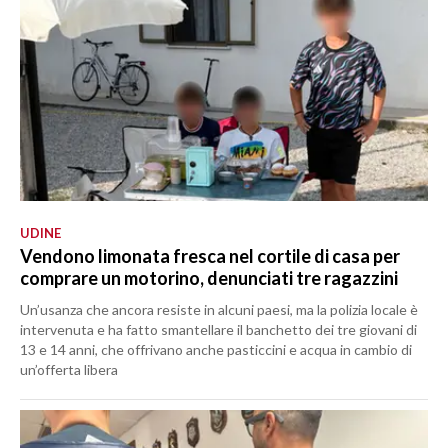
UDINE
Vendono limonata fresca nel cortile di casa per
comprare un motorino, denunciati tre ragazzini
Un’usanza che ancora resiste in alcuni paesi, ma la polizia locale è
intervenuta e ha fatto smantellare il banchetto dei tre giovani di
13 e 14 anni, che offrivano anche pasticcini e acqua in cambio di
un’offerta libera