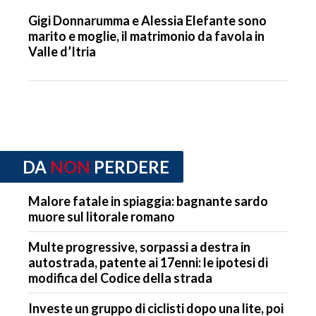
Gigi Donnarumma e Alessia Elefante sono
marito e moglie, il matrimonio da favola in
Valle d’Itria
DA
NON
PERDERE
Malore fatale in spiaggia: bagnante sardo
muore sul litorale romano
Multe progressive, sorpassi a destra in
autostrada, patente ai 17enni: le ipotesi di
modifica del Codice della strada
Investe un gruppo di ciclisti dopo una lite, poi