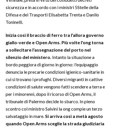
sicurezza e in accordo con i ministri 5Stelle della
Difesa e dei Trasporti Elisabetta Trenta e Danilo
Toninelli.
Inizia così il braccio di ferro tra l'allora governo
giallo-verde e Open Arms. Più volte l'ong torna
a sollecitare l'assegnazione del porto nel
silenzio del ministero.
Intanto la situazione a
bordo peggiora di giorno in giorno: l'equipaggio
denuncia le precarie condizioni igienico-sanitarie in
cui si trovano i profughi. Diversi migranti in cattive
condizioni di salute vengono fatti scendere a terra e
per i minorenni, dopo il ricorso di Open Arms, il
tribunale di Palermo decide lo sbarco. In pieno
scontro col ministro Salvini la ong compie un terzo
salvataggio in mare.
Si arriva così a metà agosto
quando Open Arms sceglie la strada giudiziaria