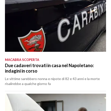
MACABRA SCOPERTA
Due cadaveri trovati in casa nel Napoletano:
indagini in corso
Le vittime sarebbero nonna e nipote di 82 e 43 anni e la morte
risalirebbe a qualche giorno fa