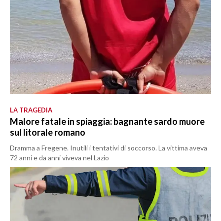
LA TRAGEDIA
Malore fatale in spiaggia: bagnante sardo muore
sul litorale romano
Dramma a Fregene. Inutili i tentativi di soccorso. La vittima aveva
72 anni e da anni viveva nel Lazio