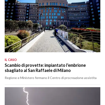
IL CASO
Scambio di provette: impiantato l'embrione
sbagliato al San Raffaele di Milano
Regione e Ministero fermano il Centro di procreazione assistita