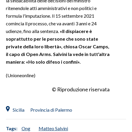
la sindacabilità delle decisioni del ministro
ritenendole atti amministrativi e non politici e
formula l'imputazione. Il 15 settembre 2021
comincia il processo, che va avanti 3 anni e 24
udienze, fino alla sentenza.
«Il dispiacere è
soprattutto per le persone che sono state
private della loro libertà», chiosa Oscar Camps,
il capo di Open Arms. Salvini la vede in tutt'altra
maniera: «Ho solo difeso i confini».
(Unioneonline)
© Riproduzione riservata
Sicilia
Provincia di Palermo
Tags:
Ong
Matteo Salvini