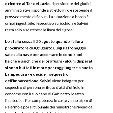
e ricorre al Tar del Lazio.
Il presidente dei giudici
amministrativi risponde a stretto giro e sospende il
provvedimento di Salvini. La situazione a bordo è
ormai ingestibile, l'esecutivo scricchiola e Salvini
resta solo a sostenere la linea del rigore.
Lo stallo cessa il 20 agosto quando l'allora
procuratore di Agrigento Luigi Patronaggio
sale sulla nave per accertare le condizioni
fisiche e psichiche dei profughi - alcuni disperati
si sono buttati in mare per raggiungere a nuoto
Lampedusa - e decide il sequestro
dell'imbarcazione.
Salvini viene indagato per
sequestro di persona e rifiuto d'atti d'ufficio in
concorso con il suo capo di Gabinetto Matteo
Piantedosi. Per competenza le carte vanno ai pm di
Palermo e poi al tribunale dei ministri che rivendica