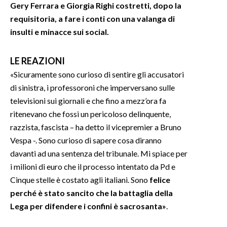
Gery Ferrara e Giorgia Righi costretti, dopo la
requisitoria, a fare i conti con una valanga di
insulti e minacce sui social.
LE REAZIONI
«Sicuramente sono curioso di sentire gli accusatori
di sinistra, i professoroni che imperversano sulle
televisioni sui giornali e che fino a mezz’ora fa
ritenevano che fossi un pericoloso delinquente,
razzista, fascista – ha detto il vicepremier a Bruno
Vespa -. Sono curioso di sapere cosa diranno
davanti ad una sentenza del tribunale. Mi spiace per
i milioni di euro che il processo intentato da Pd e
Cinque stelle è costato agli italiani. Sono
felice
perché è stato sancito che la battaglia della
Lega per difendere i confini è sacrosanta»
.