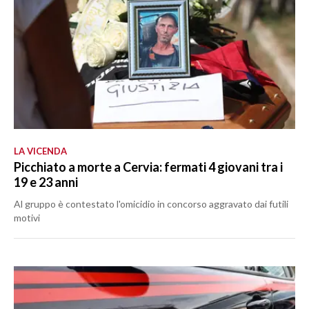
LA VICENDA
Picchiato a morte a Cervia: fermati 4 giovani tra i
19 e 23 anni
Al gruppo è contestato l'omicidio in concorso aggravato dai futili
motivi