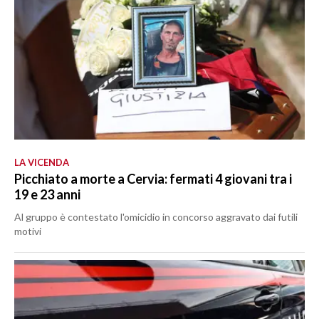
LA VICENDA
Picchiato a morte a Cervia: fermati 4 giovani tra i
19 e 23 anni
Al gruppo è contestato l'omicidio in concorso aggravato dai futili
motivi