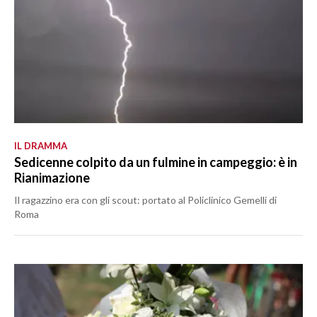
IL DRAMMA
Sedicenne colpito da un fulmine in campeggio: è in
Rianimazione
Il ragazzino era con gli scout: portato al Policlinico Gemelli di
Roma