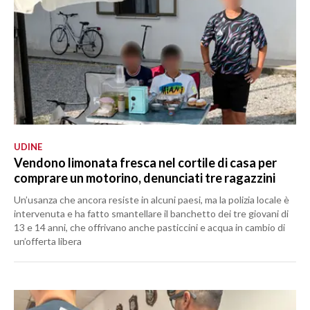
UDINE
Vendono limonata fresca nel cortile di casa per
comprare un motorino, denunciati tre ragazzini
Un’usanza che ancora resiste in alcuni paesi, ma la polizia locale è
intervenuta e ha fatto smantellare il banchetto dei tre giovani di
13 e 14 anni, che offrivano anche pasticcini e acqua in cambio di
un’offerta libera