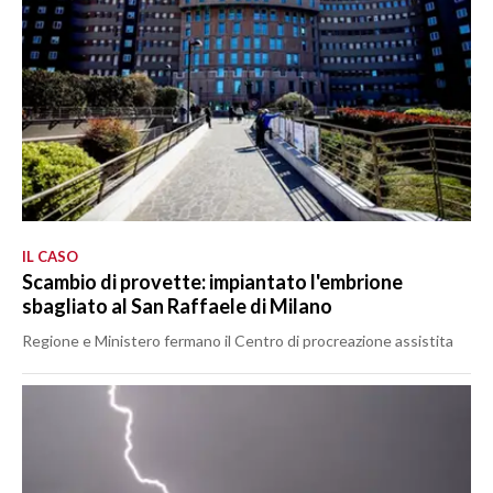
IL CASO
Scambio di provette: impiantato l'embrione
sbagliato al San Raffaele di Milano
Regione e Ministero fermano il Centro di procreazione assistita