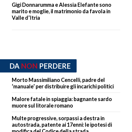
Gigi Donnarumma e Alessia Elefante sono
marito e moglie, il matrimonio da favola in
Valle d’Itria
DA
NON
PERDERE
Morto Massimiliano Cencelli, padre del
‘manuale’ per distribuire gli incarichi politici
Malore fatale in spiaggia: bagnante sardo
muore sul litorale romano
Multe progressive, sorpassi a destra in
autostrada, patente ai 17enni: le ipotesi di
modifica del Codice della strada