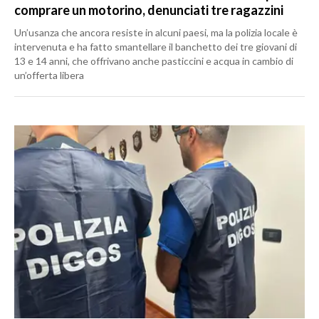
comprare un motorino, denunciati tre ragazzini
Un’usanza che ancora resiste in alcuni paesi, ma la polizia locale è
intervenuta e ha fatto smantellare il banchetto dei tre giovani di
13 e 14 anni, che offrivano anche pasticcini e acqua in cambio di
un’offerta libera