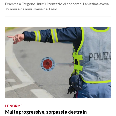
Dramma a Fregene. Inutili i tentativi di soccorso. La vittima aveva
72 anni e da anni viveva nel Lazio
LE NORME
Multe progressive, sorpassi a destra in