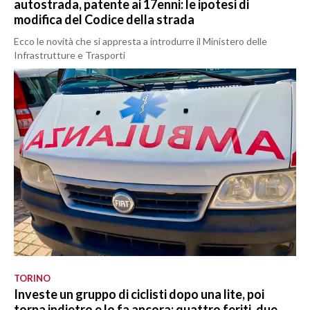
autostrada, patente ai 17enni: le ipotesi di
modifica del Codice della strada
Ecco le novità che si appresta a introdurre il Ministero delle
Infrastrutture e Trasporti
TORINO
Investe un gruppo di ciclisti dopo una lite, poi
torna indietro e lo fa ancora: quattro feriti, due