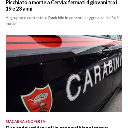
Picchiato a morte a Cervia: fermati 4 giovani tra i
19 e 23 anni
Al gruppo è contestato l'omicidio in concorso aggravato dai futili
motivi
MACABRA SCOPERTA