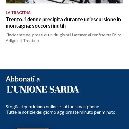
LA TRAGEDIA
Trento, 14enne precipita durante un’escursione in
montagna: soccorsi inutili
L’incidente nei pressi di un rifugio sul Latemar, al confine tra l'Alto
Adige e il Trentino
Abbonati a
Sfoglia il quotidiano online e sul tuo smartphone
Tutte le notizie del giorno aggiornate minuto per minuto