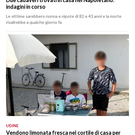
Due cadaveri trovati in casa nel Napoletano:
indagini in corso
Le vittime sarebbero nonna e nipote di 82 e 43 anni e la morte
risalirebbe a qualche giorno fa
UDINE
Vendono limonata fresca nel cortile di casa per