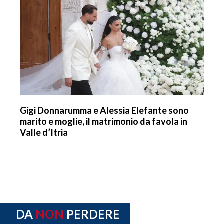
Gigi Donnarumma e Alessia Elefante sono
marito e moglie, il matrimonio da favola in
Valle d’Itria
DA
NON
PERDERE