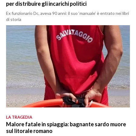
per distribuire gli incarichi politici
Ex funzionario Dc, aveva 90 anni: il suo ‘manuale’ è entrato nei libri
di storia
LA TRAGEDIA
Malore fatale in spiaggia: bagnante sardo muore
sul litorale romano