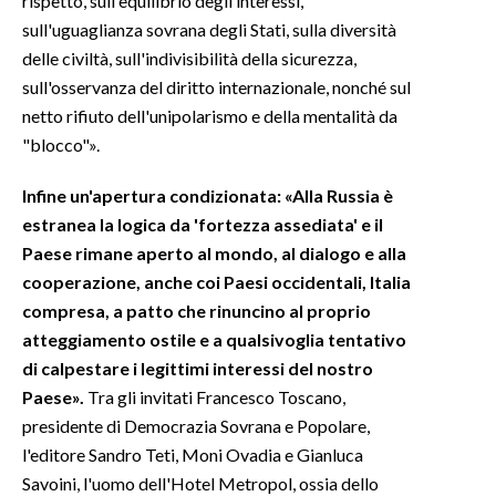
rispetto, sull'equilibrio degli interessi,
sull'uguaglianza sovrana degli Stati, sulla diversità
delle civiltà, sull'indivisibilità della sicurezza,
sull'osservanza del diritto internazionale, nonché sul
netto rifiuto dell'unipolarismo e della mentalità da
"blocco"».
Infine un'apertura condizionata: «Alla Russia è
estranea la logica da 'fortezza assediata' e il
Paese rimane aperto al mondo, al dialogo e alla
cooperazione, anche coi Paesi occidentali, Italia
compresa, a patto che rinuncino al proprio
atteggiamento ostile e a qualsivoglia tentativo
di calpestare i legittimi interessi del nostro
Paese».
Tra gli invitati Francesco Toscano,
presidente di Democrazia Sovrana e Popolare,
l'editore Sandro Teti, Moni Ovadia e Gianluca
Savoini, l'uomo dell'Hotel Metropol, ossia dello