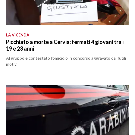
LA VICENDA
Picchiato a morte a Cervia: fermati 4 giovani tra i
19 e 23 anni
Al gruppo è contestato l'omicidio in concorso aggravato dai futili
motivi