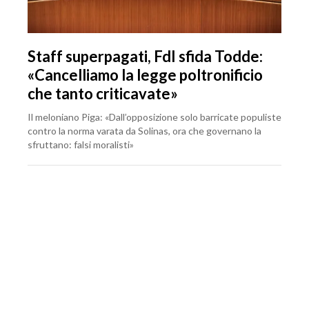
Staff superpagati, FdI sfida Todde:
«Cancelliamo la legge poltronificio
che tanto criticavate»
Il meloniano Piga: «Dall’opposizione solo barricate populiste
contro la norma varata da Solinas, ora che governano la
sfruttano: falsi moralisti»