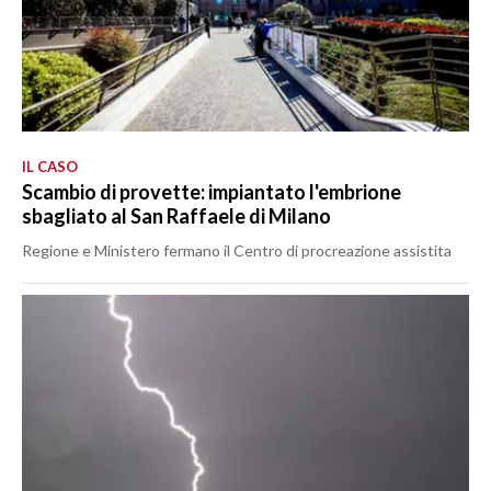
IL CASO
Scambio di provette: impiantato l'embrione
sbagliato al San Raffaele di Milano
Regione e Ministero fermano il Centro di procreazione assistita