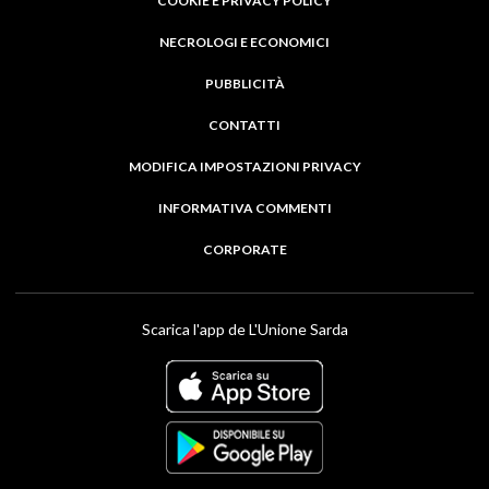
COOKIE E PRIVACY POLICY
NECROLOGI E ECONOMICI
PUBBLICITÀ
CONTATTI
MODIFICA IMPOSTAZIONI PRIVACY
INFORMATIVA COMMENTI
CORPORATE
Scarica l'app de L'Unione Sarda