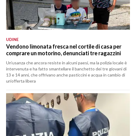
UDINE
Vendono limonata fresca nel cortile di casa per
comprare un motorino, denunciati tre ragazzini
Un’usanza che ancora resiste in alcuni paesi, ma la polizia locale è
intervenuta e ha fatto smantellare il banchetto dei tre giovani di
13 e 14 anni, che offrivano anche pasticcini e acqua in cambio di
un’offerta libera