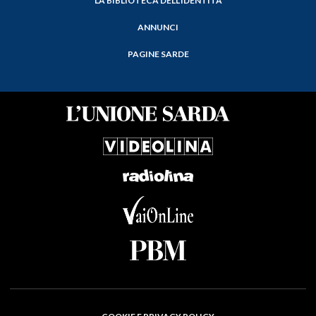
LA BIBLIOTECA DELL'IDENTITÀ
ANNUNCI
PAGINE SARDE