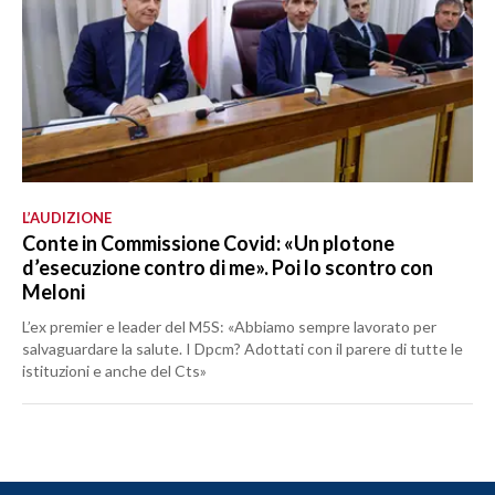
L’AUDIZIONE
Conte in Commissione Covid: «Un plotone
d’esecuzione contro di me». Poi lo scontro con
Meloni
L’ex premier e leader del M5S: «Abbiamo sempre lavorato per
salvaguardare la salute. I Dpcm? Adottati con il parere di tutte le
istituzioni e anche del Cts»