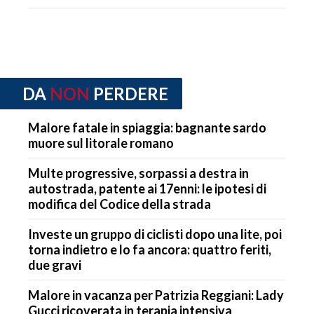
DA
NON
PERDERE
Malore fatale in spiaggia: bagnante sardo
muore sul litorale romano
Multe progressive, sorpassi a destra in
autostrada, patente ai 17enni: le ipotesi di
modifica del Codice della strada
Investe un gruppo di ciclisti dopo una lite, poi
torna indietro e lo fa ancora: quattro feriti,
due gravi
Malore in vacanza per Patrizia Reggiani: Lady
Gucci ricoverata in terapia intensiva