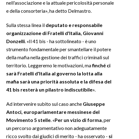
nell'associazione e la attuale pericolosità personale
e della consorteria», ha detto Delmastro.
Sulla stessa linea il
deputato e responsabile
organizzazione di Fratelli d'Italia, Giovanni
Donzelli
. «Il 41 bis - ha sottolineato - è uno
strumento fondamentale per smantellare il potere
della mafia nella gestione dei traffici criminali sul
territorio. Leggeremo le motivazioni, ma
finché ci
sarà Fratelli d'Italia al governo la lotta alla
mafia sarà una priorità assoluta e la difesa del
41 bis resterà un pilastro indiscutibile
».
Ad intervenire subito sul caso anche
Giuseppe
Antoci, europarlamentare messinese del
Movimento 5 stelle
. «
Per un vizio di forma
, per
un percorso argomentativo non adeguatamente
ricco svolto dai giudici di merito - ha osservato -
si