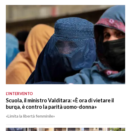
L’INTERVENTO
Scuola, il ministro Valditara: «È ora di vietare il
burqa, è contro la parità uomo-donna»
«Limita la libertà femminile»