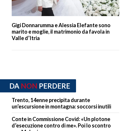
Gigi Donnarumma e Alessia Elefante sono
marito e moglie, il matrimonio da favola in
Valle d’Itria
DA
NON
PERDERE
Trento, 14enne precipita durante
un’escursione in montagna: soccorsi inutili
Conte in Commissione Covid: «Un plotone
d’esecuzione contro di me». Poi lo scontro