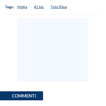
Tags:
Mafia
41 bis
Totò Riina
COMMENTI