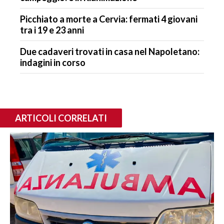
Picchiato a morte a Cervia: fermati 4 giovani
tra i 19 e 23 anni
Due cadaveri trovati in casa nel Napoletano:
indagini in corso
ARTICOLI CORRELATI