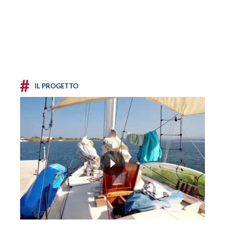
#
IL PROGETTO