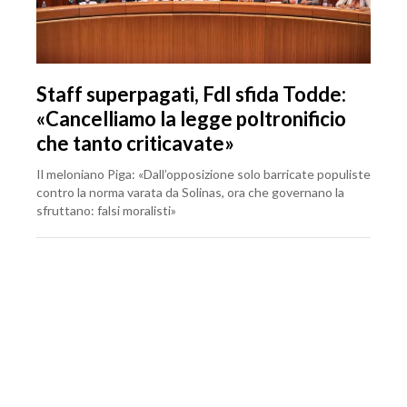
Staff superpagati, FdI sfida Todde:
«Cancelliamo la legge poltronificio
che tanto criticavate»
Il meloniano Piga: «Dall’opposizione solo barricate populiste
contro la norma varata da Solinas, ora che governano la
sfruttano: falsi moralisti»