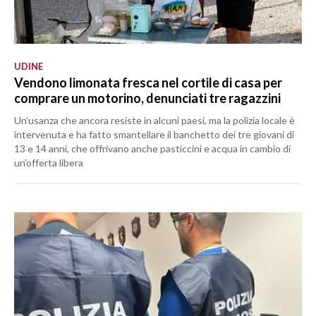
UDINE
Vendono limonata fresca nel cortile di casa per
comprare un motorino, denunciati tre ragazzini
Un’usanza che ancora resiste in alcuni paesi, ma la polizia locale è
intervenuta e ha fatto smantellare il banchetto dei tre giovani di
13 e 14 anni, che offrivano anche pasticcini e acqua in cambio di
un’offerta libera