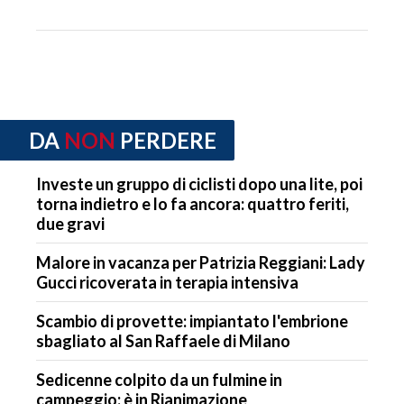
DA
NON
PERDERE
Investe un gruppo di ciclisti dopo una lite, poi
torna indietro e lo fa ancora: quattro feriti,
due gravi
Malore in vacanza per Patrizia Reggiani: Lady
Gucci ricoverata in terapia intensiva
Scambio di provette: impiantato l'embrione
sbagliato al San Raffaele di Milano
Sedicenne colpito da un fulmine in
campeggio: è in Rianimazione