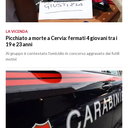
LA VICENDA
Picchiato a morte a Cervia: fermati 4 giovani tra i
19 e 23 anni
Al gruppo è contestato l'omicidio in concorso aggravato dai futili
motivi