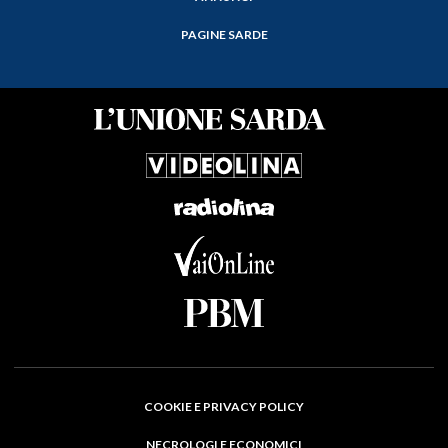
PAGINE SARDE
COOKIE E PRIVACY POLICY
NECROLOGI E ECONOMICI