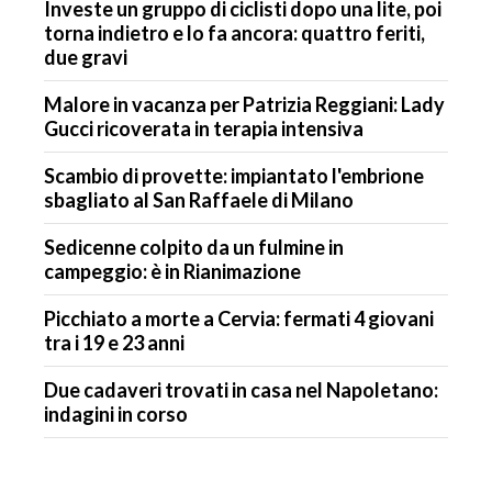
Investe un gruppo di ciclisti dopo una lite, poi
torna indietro e lo fa ancora: quattro feriti,
due gravi
Malore in vacanza per Patrizia Reggiani: Lady
Gucci ricoverata in terapia intensiva
Scambio di provette: impiantato l'embrione
sbagliato al San Raffaele di Milano
Sedicenne colpito da un fulmine in
campeggio: è in Rianimazione
Picchiato a morte a Cervia: fermati 4 giovani
tra i 19 e 23 anni
Due cadaveri trovati in casa nel Napoletano:
indagini in corso