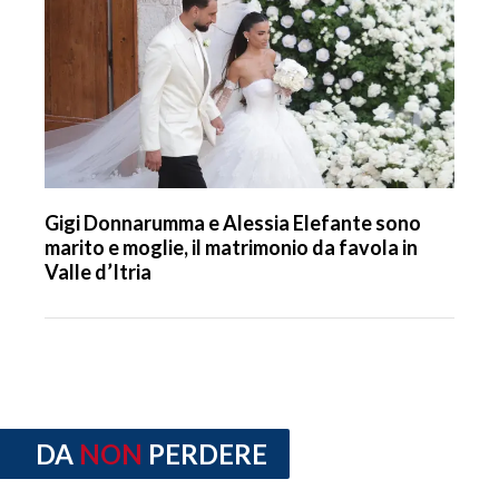
Gigi Donnarumma e Alessia Elefante sono
marito e moglie, il matrimonio da favola in
Valle d’Itria
DA
NON
PERDERE