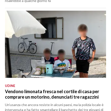
risalirebbe a qualche giorno fa
UDINE
Vendono limonata fresca nel cortile di casa per
comprare un motorino, denunciati tre ragazzini
Un’usanza che ancora resiste in alcuni paesi, ma la polizia locale è
intervenuta e ha fatto smantellare il banchetto dei tre giovani di