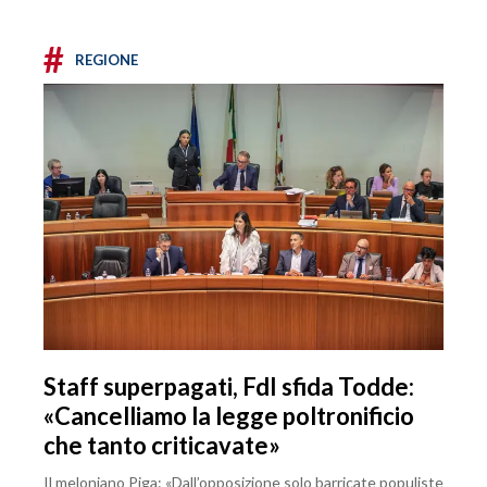
#
REGIONE
Staff superpagati, FdI sfida Todde:
«Cancelliamo la legge poltronificio
che tanto criticavate»
Il meloniano Piga: «Dall’opposizione solo barricate populiste