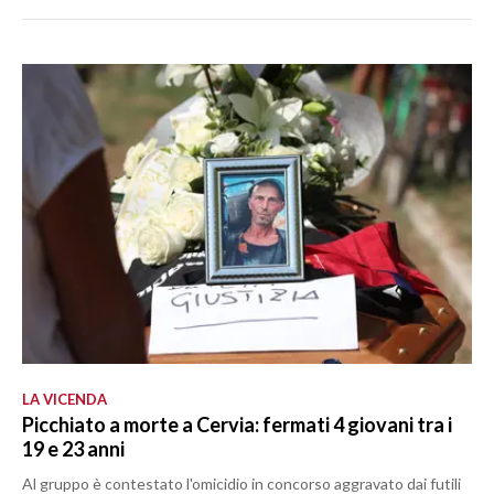
LA VICENDA
Picchiato a morte a Cervia: fermati 4 giovani tra i
19 e 23 anni
Al gruppo è contestato l'omicidio in concorso aggravato dai futili