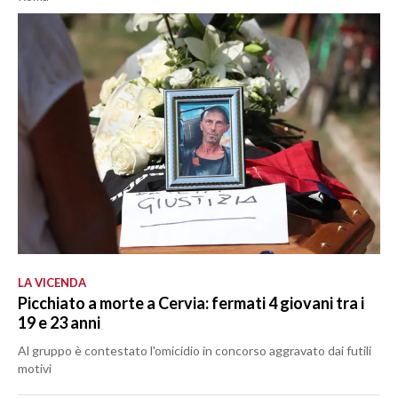
LA VICENDA
Picchiato a morte a Cervia: fermati 4 giovani tra i
19 e 23 anni
Al gruppo è contestato l'omicidio in concorso aggravato dai futili
motivi