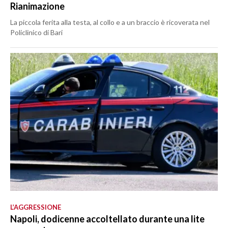
Rianimazione
La piccola ferita alla testa, al collo e a un braccio è ricoverata nel
Policlinico di Bari
L’AGGRESSIONE
Napoli, dodicenne accoltellato durante una lite