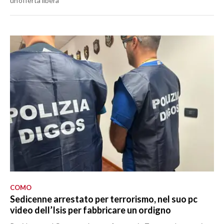
un’offerta libera
COMO
Sedicenne arrestato per terrorismo, nel suo pc
video dell’Isis per fabbricare un ordigno