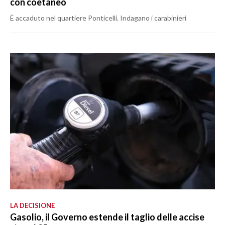
con coetaneo
È accaduto nel quartiere Ponticelli. Indagano i carabinieri
LA DECISIONE
Gasolio, il Governo estende il taglio delle accise