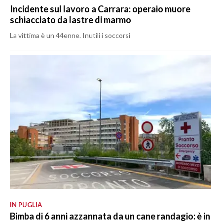
Incidente sul lavoro a Carrara: operaio muore
schiacciato da lastre di marmo
La vittima è un 44enne. Inutili i soccorsi
IN PUGLIA
Bimba di 6 anni azzannata da un cane randagio: è in