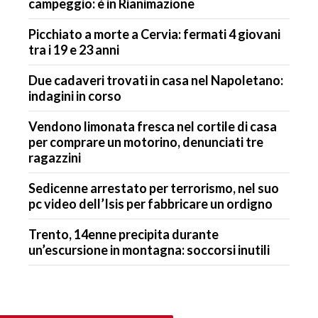
campeggio: è in Rianimazione
Picchiato a morte a Cervia: fermati 4 giovani
tra i 19 e 23 anni
Due cadaveri trovati in casa nel Napoletano:
indagini in corso
Vendono limonata fresca nel cortile di casa
per comprare un motorino, denunciati tre
ragazzini
Sedicenne arrestato per terrorismo, nel suo
pc video dell’Isis per fabbricare un ordigno
Trento, 14enne precipita durante
un’escursione in montagna: soccorsi inutili