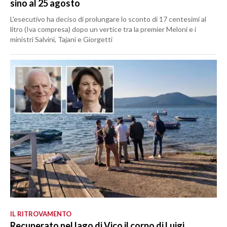
sino al 25 agosto
L'esecutivo ha deciso di prolungare lo sconto di 17 centesimi al
litro (Iva compresa) dopo un vertice tra la premier Meloni e i
ministri Salvini, Tajani e Giorgetti
IL RITROVAMENTO
Recuperato nel lago di Vico il corpo di Luigi