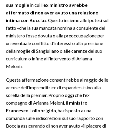
sua moglie
in cui l
'ex ministro avrebbe
affermato di non aver avuto una relazione
intima con Boccia
». Questo insieme alle ipotesi sul
fatto «che la sua mancata nomina a consulente del
ministero fosse dovuta o alla preoccupazione per
un eventuale conflitto d'interessi o alla pressione
della moglie di Sangiuliano o alle carenze del suo
curriculum o infine all'intervento di Arianna
Meloni».
Questa affermazione consentirebbe al raggio delle
accuse dell’imprenditrice di espandersi sino alla
sorella della premier. Proprio oggi che l'ex
compagno di Arianna Meloni, il
ministro
Francesco Lollobrigida
, ha risposto a una
domanda sulle indiscrezioni sul suo rapporto con
Boccia assicurando di non aver avuto «il piacere di