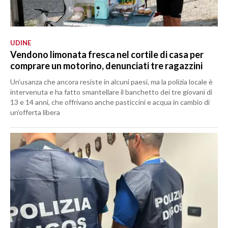
UDINE
Vendono limonata fresca nel cortile di casa per
comprare un motorino, denunciati tre ragazzini
Un’usanza che ancora resiste in alcuni paesi, ma la polizia locale è
intervenuta e ha fatto smantellare il banchetto dei tre giovani di
13 e 14 anni, che offrivano anche pasticcini e acqua in cambio di
un’offerta libera