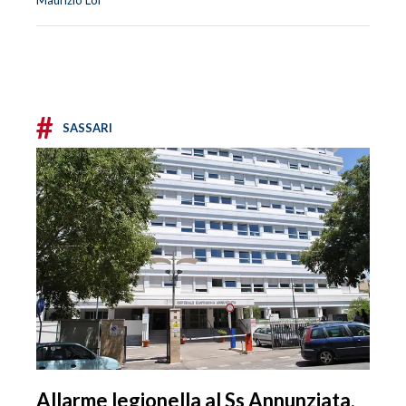
Maurizio Loi
#
SASSARI
Allarme legionella al Ss Annunziata,