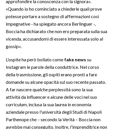
approfondire la conoscenza con la signora».
«Quando io ho cominciato a chiederle quali prove
potesse portare a sostegno di affermazioni così
impegnative - ha spiegato ancora Berlinguer -,
Boccia ha dichiarato che non ero preparata sulla sua
vicenda, accusandomi di essere interessata solo al
gossip».
L'ospite ha però bollato come
fake news
su
Instagram le parole della conduttrice. Nel corso
della trasmissione, gli ospiti erano pronti a fare
domande su alcune opacità sul suo recente passato.
A far nascere qualche perplessità sono la sua
attività da influencer e alcune delle voci nel suo
curriculum, inclusa la sua laurea in economia
aziendale presso l'università degli Studi di Napoli
Parthenope che – secondo la Verità – Boccia non
avrebbe mai conseguito. Inoltre, l'imprenditrice non