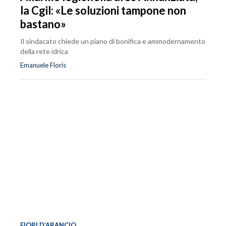
la Cgil: «Le soluzioni tampone non
bastano»
Il sindacato chiede un piano di bonifica e ammodernamento
della rete idrica
Emanuele Floris
FIORI D’ARANCIO