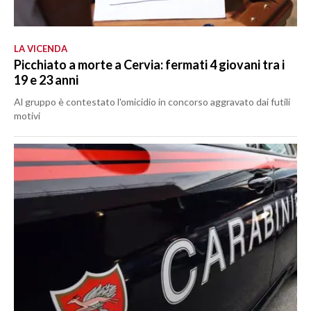
LA VICENDA
Picchiato a morte a Cervia: fermati 4 giovani tra i
19 e 23 anni
Al gruppo è contestato l'omicidio in concorso aggravato dai futili
motivi