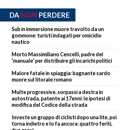
DA
NON
PERDERE
Sub in immersione muore travolto da un
gommone: turisti indagati per omicidio
nautico
Morto Massimiliano Cencelli, padre del
‘manuale’ per distribuire gli incarichi politici
Malore fatale in spiaggia: bagnante sardo
muore sul litorale romano
Multe progressive, sorpassi a destra in
autostrada, patente ai 17enni: le ipotesi di
modifica del Codice della strada
Investe un gruppo di ciclisti dopo una lite, poi
torna indietro e lo fa ancora: quattro feriti,
due gravi