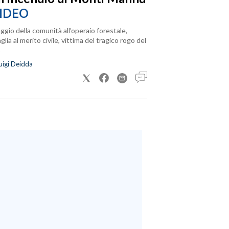
IDEO
ggio della comunità all’operaio forestale,
lia al merito civile, vittima del tragico rogo del
uigi Deidda