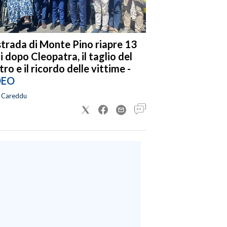
strada di Monte Pino riapre 13
i dopo Cleopatra, il taglio del
tro e il ricordo delle vittime -
DEO
a Careddu