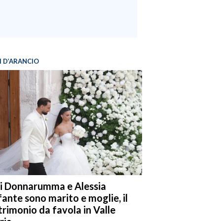
I D’ARANCIO
i Donnarumma e Alessia
fante sono marito e moglie, il
rimonio da favola in Valle