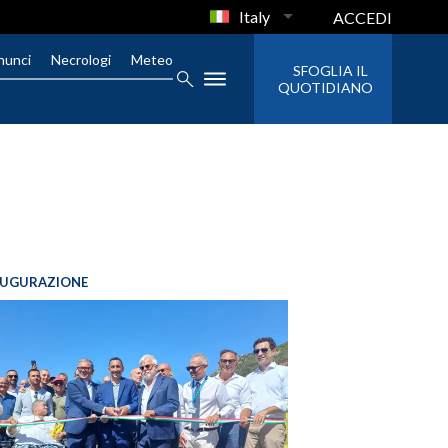
Italy
ACCEDI
nunci
Necrologi
Meteo
SFOGLIA IL
QUOTIDIANO
AUGURAZIONE