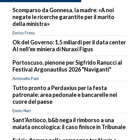
Scomparso da Gonnesa, la madre: «A noi
negate le ricerche garantite per il marito
della ministra»
Enrico Fresu
Ok del Governo: 1,5 miliardi per il data center
AI nell'ex miniera di Nuraxi Figus
Portoscuso, pienone per Sigfrido Ranucci al
Festival Argonautilus 2026 "Naviganti"
Antonella Pani
Tutto pronto a Perdaxius per la festa
patronale: area pedonale e bancarelle nel
cuore del paese
Ennio Neri
Sant’Antioco, b&b nega il rimborso a una
malata oncologica: il caso finisce in Tribunale