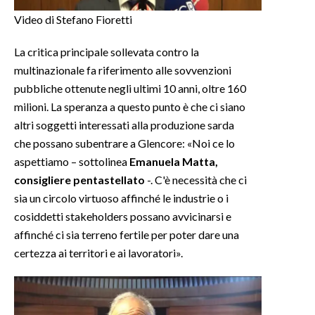
Video di Stefano Fioretti
La critica principale sollevata contro la
multinazionale fa riferimento alle sovvenzioni
pubbliche ottenute negli ultimi 10 anni, oltre 160
milioni. La speranza a questo punto è che ci siano
altri soggetti interessati alla produzione sarda
che possano subentrare a Glencore: «Noi ce lo
aspettiamo – sottolinea
Emanuela Matta,
consigliere pentastellato
-. C'è necessità che ci
sia un circolo virtuoso affinché le industrie o i
cosiddetti stakeholders possano avvicinarsi e
affinché ci sia terreno fertile per poter dare una
certezza ai territori e ai lavoratori».