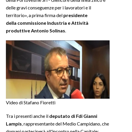
delle gravi conseguenze per i lavoratori e il
territorio», a prima firma del
presidente
della commissione Industria e Attività
produttive Antonio Solinas
.
Video di Stafano Fioretti
Tra i presenti anche il
deputato di Fdi Gianni
Lampis
, rappresentante del Medio Campidano, che
domani parteciperà all'incontro nella Capitale: