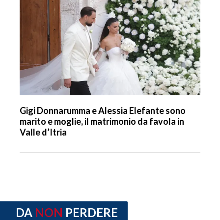
Gigi Donnarumma e Alessia Elefante sono
marito e moglie, il matrimonio da favola in
Valle d’Itria
DA
NON
PERDERE