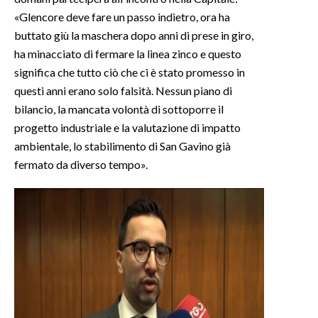
«Glencore deve fare un passo indietro, ora ha
buttato giù la maschera dopo anni di prese in giro,
ha minacciato di fermare la linea zinco e questo
significa che tutto ciò che ci è stato promesso in
questi anni erano solo falsità. Nessun piano di
bilancio, la mancata volontà di sottoporre il
progetto industriale e la valutazione di impatto
ambientale, lo stabilimento di San Gavino già
fermato da diverso tempo».