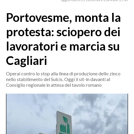
MEDIO CAMPIDANO
ORISTANO E PROVINCIA
Portovesme, monta la
SASSARI E PROVINCIA
protesta: sciopero dei
GALLURA
NUORO E PROVINCIA
lavoratori e marcia su
OGLIASTRA
Cagliari
AGENDA
CRONACA
Operai contro lo stop alla linea di produzione dello zinco
nello stabilimento del Sulcis. Oggi il sit-in davanti al
ITALIA
Consiglio regionale in attesa del tavolo romano
MONDO
POLITICA
ECONOMIA
SERVIZI ALLE IMPRESE