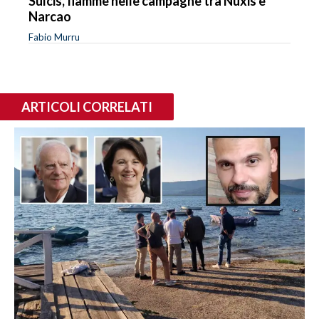
Sulcis, fiamme nelle campagne tra Nuxis e
Narcao
Fabio Murru
ARTICOLI CORRELATI