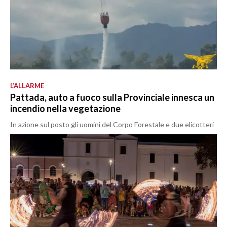
L’ALLARME
Pattada, auto a fuoco sulla Provinciale innesca un
incendio nella vegetazione
In azione sul posto gli uomini del Corpo Forestale e due elicotteri