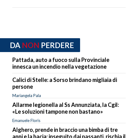
DA
NON
PERDERE
Pattada, auto a fuoco sulla Provinciale
innesca un incendio nella vegetazione
Calici di Stelle: a Sorso brindano migliaia di
persone
Mariangela Pala
Allarme legionella al Ss Annunziata, la Cgil:
«Le soluzioni tampone non bastano»
Emanuele Floris
Alghero, prende in braccio una bimba di tre
anni e la bacia: inseguito dai passanti, rischia il