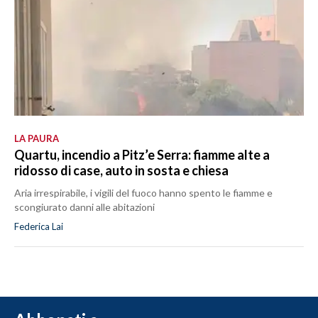
LA PAURA
Quartu, incendio a Pitz’e Serra: fiamme alte a
ridosso di case, auto in sosta e chiesa
Aria irrespirabile, i vigili del fuoco hanno spento le fiamme e
scongiurato danni alle abitazioni
Federica Lai