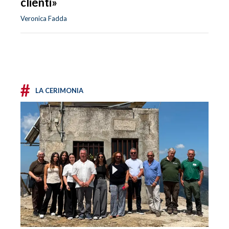
clienti»
Veronica Fadda
#
LA CERIMONIA