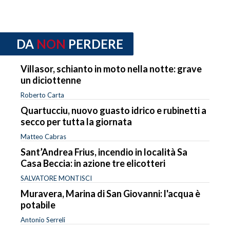
DA
NON
PERDERE
Villasor, schianto in moto nella notte: grave
un diciottenne
Roberto Carta
Quartucciu, nuovo guasto idrico e rubinetti a
secco per tutta la giornata
Matteo Cabras
Sant’Andrea Frius, incendio in località Sa
Casa Beccia: in azione tre elicotteri
SALVATORE MONTISCI
Muravera, Marina di San Giovanni: l'acqua è
potabile
Antonio Serreli