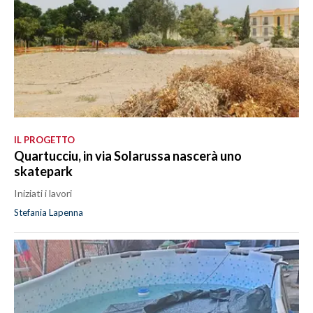
IL PROGETTO
Quartucciu, in via Solarussa nascerà uno
skatepark
Iniziati i lavori
Stefania Lapenna