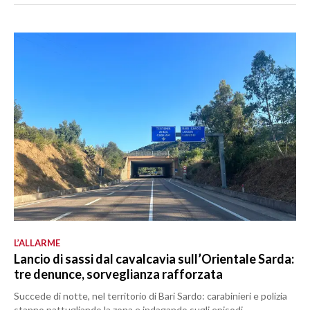
L’ALLARME
Lancio di sassi dal cavalcavia sull’Orientale Sarda:
tre denunce, sorveglianza rafforzata
Succede di notte, nel territorio di Bari Sardo: carabinieri e polizia
stanno pattugliando la zona e indagando sugli episodi