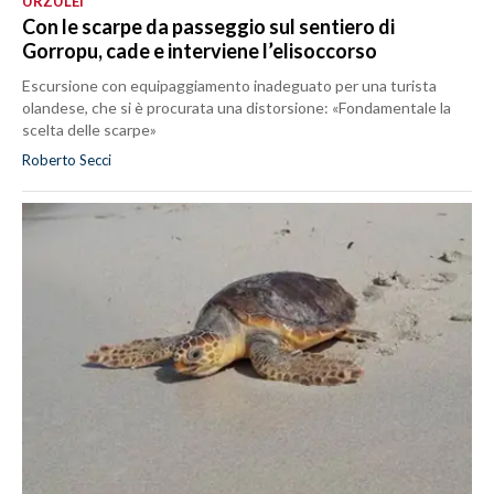
URZULEI
Con le scarpe da passeggio sul sentiero di
Gorropu, cade e interviene l’elisoccorso
Escursione con equipaggiamento inadeguato per una turista
olandese, che si è procurata una distorsione: «Fondamentale la
scelta delle scarpe»
Roberto Secci