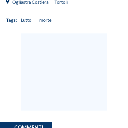
Ogliastra Costiera
Tortolì
Tags:
Lutto
morte
COMMENTI