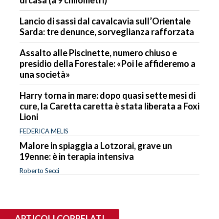
Lancio di sassi dal cavalcavia sull’Orientale
Sarda: tre denunce, sorveglianza rafforzata
Assalto alle Piscinette, numero chiuso e
presidio della Forestale: «Poi le affideremo a
una società»
Harry torna in mare: dopo quasi sette mesi di
cure, la Caretta caretta è stata liberata a Foxi
Lioni
FEDERICA MELIS
Malore in spiaggia a Lotzorai, grave un
19enne: è in terapia intensiva
Roberto Secci
ARTICOLI CORRELATI