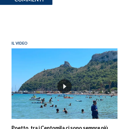
IL VIDEO
Poetto, tra i Centomila ci sono sempre più