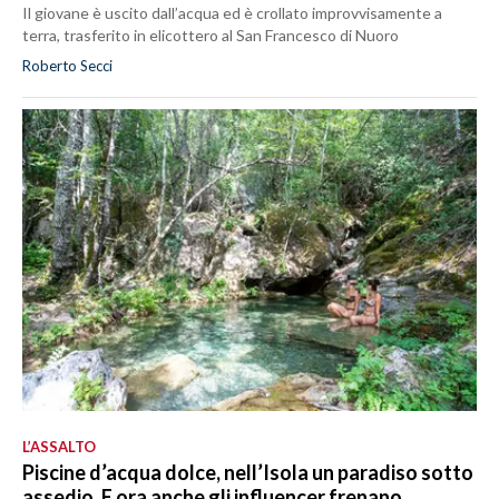
Il giovane è uscito dall’acqua ed è crollato improvvisamente a
terra, trasferito in elicottero al San Francesco di Nuoro
Roberto Secci
L’ASSALTO
Piscine d’acqua dolce, nell’Isola un paradiso sotto
assedio. E ora anche gli influencer frenano