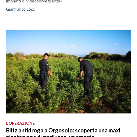
impianti di videosorveglianza»
Gianfranco Locci
L’OPERAZIONE
Blitz antidroga a Orgosolo: scoperta una maxi
piantagione di marijuana, un arresto