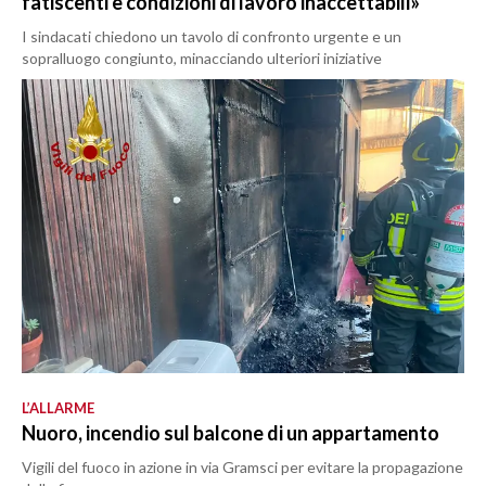
fatiscenti e condizioni di lavoro inaccettabili»
I sindacati chiedono un tavolo di confronto urgente e un
sopralluogo congiunto, minacciando ulteriori iniziative
L’ALLARME
Nuoro, incendio sul balcone di un appartamento
Vigili del fuoco in azione in via Gramsci per evitare la propagazione