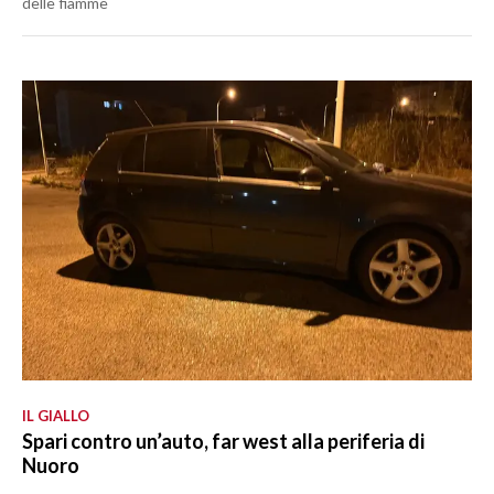
delle fiamme
IL GIALLO
Spari contro un’auto, far west alla periferia di
Nuoro