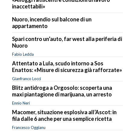
inaccettabili»
Nuoro, incendio sul balcone di un
appartamento
Spari contro un’auto, far west alla periferia di
Nuoro
Fabio Ledda
Attentato a Lula, scudo intorno a Sos
Enattos: «Misure di sicurezza già rafforzate»
Gianfranco Locci
Blitz antidroga a Orgosolo: scoperta una
maxi piantagione di marijuana, un arresto
Ennio Neri
Macomer, situazione esplosiva all’Ascot: in
fila dalle 6 anche per una semplice ricetta
Francesco Oggianu