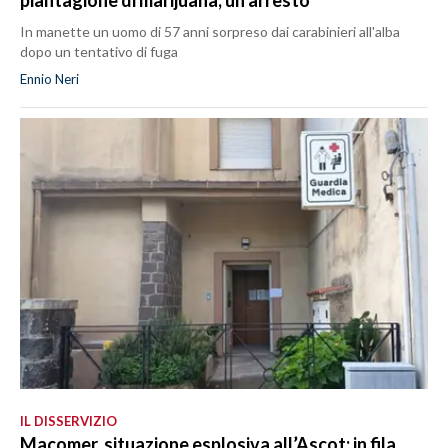
In manette un uomo di 57 anni sorpreso dai carabinieri all'alba
dopo un tentativo di fuga
Ennio Neri
IL DISSERVIZIO
Macomer, situazione esplosiva all’Ascot: in fila