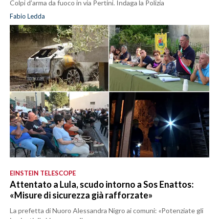
Colpi d’arma da fuoco in via Pertini. Indaga la Polizia
Fabio Ledda
EINSTEIN TELESCOPE
Attentato a Lula, scudo intorno a Sos Enattos:
«Misure di sicurezza già rafforzate»
La prefetta di Nuoro Alessandra Nigro ai comuni: «Potenziate gli