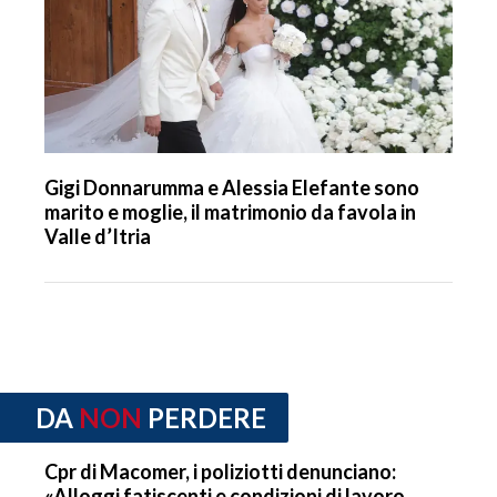
Gigi Donnarumma e Alessia Elefante sono
marito e moglie, il matrimonio da favola in
Valle d’Itria
DA
NON
PERDERE
Cpr di Macomer, i poliziotti denunciano:
«Alloggi fatiscenti e condizioni di lavoro