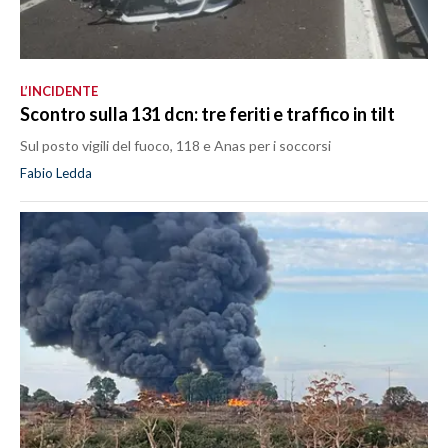
L’INCIDENTE
Scontro sulla 131 dcn: tre feriti e traffico in tilt
Sul posto vigili del fuoco, 118 e Anas per i soccorsi
Fabio Ledda