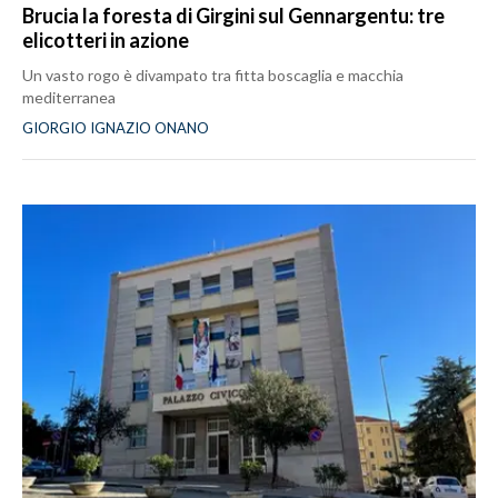
Brucia la foresta di Girgini sul Gennargentu: tre
elicotteri in azione
Un vasto rogo è divampato tra fitta boscaglia e macchia
mediterranea
GIORGIO IGNAZIO ONANO