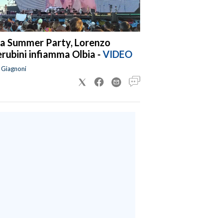
a Summer Party, Lorenzo
rubini infiamma Olbia -
VIDEO
a Giagnoni