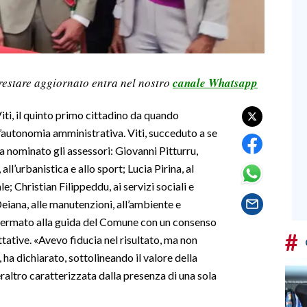
restare aggiornato entra nel nostro
canale Whatsapp
Viti, il quinto primo cittadino da quando
l’autonomia amministrativa. Viti, succeduto a se
a nominato gli assessori: Giovanni Pitturru,
all’urbanistica e allo sport; Lucia Pirina, al
; Christian Filippeddu, ai servizi sociali e
i Deiana, alle manutenzioni, all’ambiente e
confermato alla guida del Comune con un consenso
#
ttative. «Avevo fiducia nel risultato, ma non
a dichiarato, sottolineando il valore della
raltro caratterizzata dalla presenza di una sola