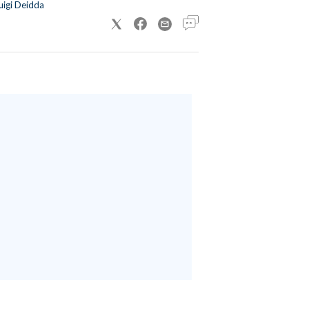
uigi Deidda