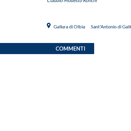
Claudio Modesto Ronchi
INFO AZIENDE
ABBONATI
Gallura di Olbia
Sant'Antonio di Gall
ANNUNCI
NECROLOGI
COMMENTI
PUBBLICITÀ
SPIAGGE
STORE