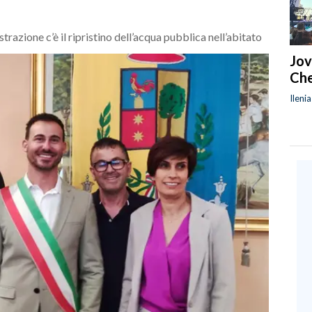
strazione c’è il ripristino dell’acqua pubblica nell’abitato
Jov
Che
Ileni