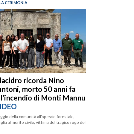
LA CERIMONIA
llacidro ricorda Nino
ntoni, morto 50 anni fa
ll’incendio di Monti Mannu
IDEO
ggio della comunità all’operaio forestale,
lia al merito civile, vittima del tragico rogo del