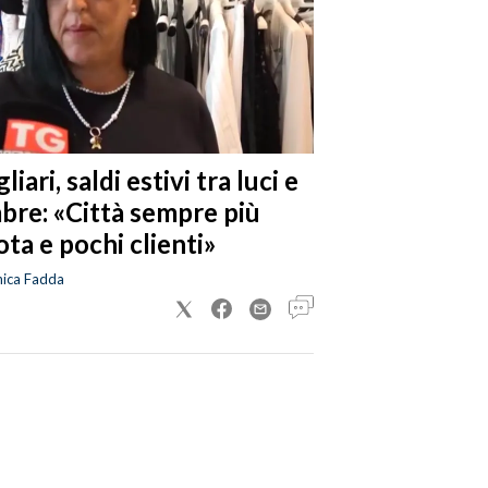
liari, saldi estivi tra luci e
bre: «Città sempre più
ta e pochi clienti»
nica Fadda