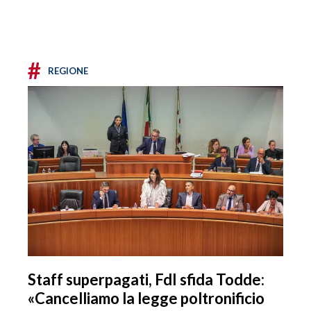
#
REGIONE
Staff superpagati, FdI sfida Todde:
«Cancelliamo la legge poltronificio