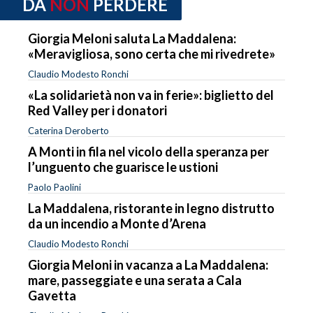
DA
NON
PERDERE
Giorgia Meloni saluta La Maddalena:
«Meravigliosa, sono certa che mi rivedrete»
Claudio Modesto Ronchi
«La solidarietà non va in ferie»: biglietto del
Red Valley per i donatori
Caterina Deroberto
A Monti in fila nel vicolo della speranza per
l’unguento che guarisce le ustioni
Paolo Paolini
La Maddalena, ristorante in legno distrutto
da un incendio a Monte d’Arena
Claudio Modesto Ronchi
Giorgia Meloni in vacanza a La Maddalena:
mare, passeggiate e una serata a Cala
Gavetta