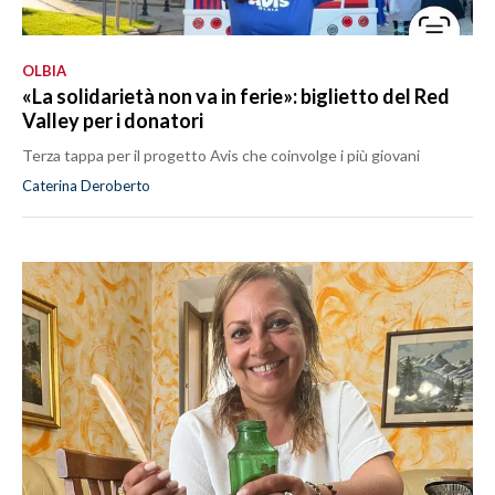
OLBIA
«La solidarietà non va in ferie»: biglietto del Red
Valley per i donatori
Terza tappa per il progetto Avis che coinvolge i più giovani
Caterina Deroberto