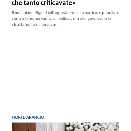
che tanto criticavate»
Il meloniano Piga: «Dall’opposizione solo barricate populiste
contro la norma varata da Solinas, ora che governano la
sfruttano: falsi moralisti»
FIORI D’ARANCIO