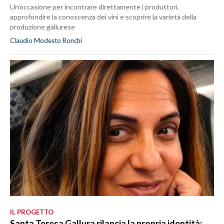
Un’occasione per incontrare direttamente i produttori,
approfondire la conoscenza dei vini e scoprire la varietà della
produzione gallurese
Claudio Modesto Ronchi
IL PROGETTO
Santa Teresa Gallura rilancia la propria identità: