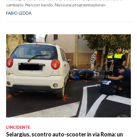
cambiato. Nessun bando. Nessuna programmazione»
FABIO LEDDA
L’INCIDENTE
Selargius, scontro auto-scooter in via Roma: un