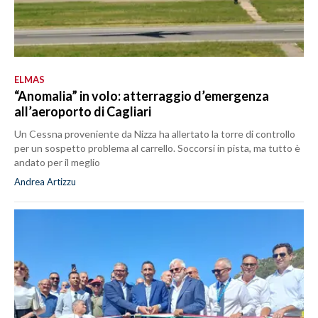
ELMAS
“Anomalia” in volo: atterraggio d’emergenza
all’aeroporto di Cagliari
Un Cessna proveniente da Nizza ha allertato la torre di controllo
per un sospetto problema al carrello. Soccorsi in pista, ma tutto è
andato per il meglio
Andrea Artizzu