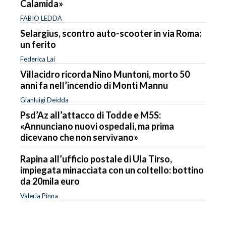
Calamida»
FABIO LEDDA
Selargius, scontro auto-scooter in via Roma:
un ferito
Federica Lai
Villacidro ricorda Nino Muntoni, morto 50
anni fa nell’incendio di Monti Mannu
Gianluigi Deidda
Psd’Az all’attacco di Todde e M5S:
«Annunciano nuovi ospedali, ma prima
dicevano che non servivano»
Rapina all’ufficio postale di Ula Tirso,
impiegata minacciata con un coltello: bottino
da 20mila euro
Valeria Pinna