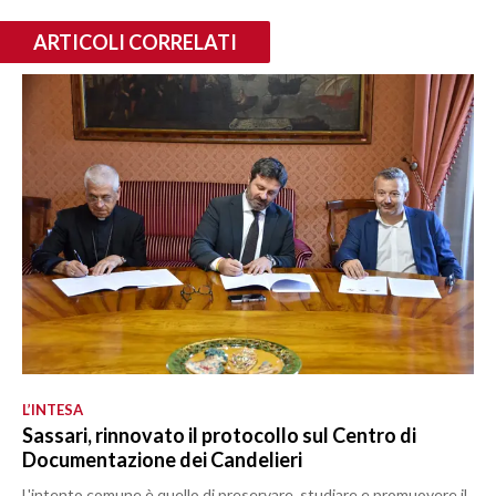
ARTICOLI CORRELATI
L’INTESA
Sassari, rinnovato il protocollo sul Centro di
Documentazione dei Candelieri
L'intento comune è quello di preservare, studiare e promuovere il