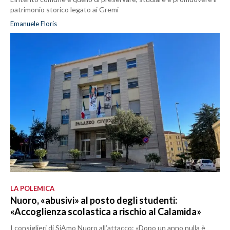
patrimonio storico legato ai Gremi
Emanuele Floris
LA POLEMICA
Nuoro, «abusivi» al posto degli studenti:
«Accoglienza scolastica a rischio al Calamida»
I consiglieri di SiAmo Nuoro all’attacco: «Dopo un anno nulla è