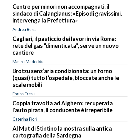
Centro per minori non accompagnati, il
sindaco di Calangianus: «Episodi gravissimi,
intervenga la Prefettura»
Andrea Busia
Cagliari, il pasticcio dei lavori in via Roma:
rete del gas “dimenticata”, serve un nuovo
cantiere
Mauro Madeddu
Brotzu senz’aria condizionata: un forno
(quasi) tutto l’ospedale, bloccate anche le
scale mobili
Enrico Fresu
Coppia travolta ad Alghero: recuperata
l'auto pirata, il conducente è irreperibile
Caterina Fiori
Al Mut di Stintino la mostra sulla antica
cartografia della Sardegna