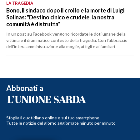
LA TRAGEDIA
Bono, il sindaco dopo il crollo e la morte di Luigi
Solinas: "Destino cinico e crudele, la nostra
comunità è distrutta"
In un post su Facebook vengono ricordate le doti umane della
vittima e il drammatico contesto della tragedia. Con l'abbraccio
dell'intera amministrazione alla moglie, ai figli e ai familiari
Abbonati a
Sfoglia il quotidiano online e sul tuo smartphone
Tutte le notizie del giorno aggiornate minuto per minuto