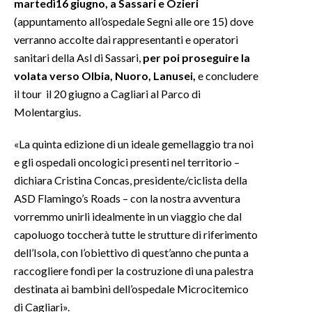
martedì16 giugno, a Sassari e Ozieri
(appuntamento all’ospedale Segni alle ore 15) dove
INFO AZIENDE
verranno accolte dai rappresentanti e operatori
ABBONATI
sanitari della Asl di Sassari,
per poi proseguire la
ANNUNCI
volata verso Olbia, Nuoro, Lanusei,
e concludere
il tour il 20 giugno a Cagliari al Parco di
NECROLOGI
Molentargius.
PUBBLICITÀ
SPIAGGE
«La quinta edizione di un ideale gemellaggio tra noi
STORE
e gli ospedali oncologici presenti nel territorio –
dichiara Cristina Concas, presidente/ciclista della
ASD Flamingo’s Roads – con la nostra avventura
vorremmo unirli idealmente in un viaggio che dal
capoluogo toccherà tutte le strutture di riferimento
dell’Isola, con l’obiettivo di quest’anno che punta a
raccogliere fondi per la costruzione di una palestra
destinata ai bambini dell’ospedale Microcitemico
di Cagliari».