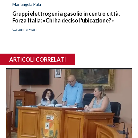
Mariangela Pala
Gruppi elettrogeni a gasolio in centro città,
Forza Italia: «Chi ha deciso l'ubicazione?»
Caterina Fiori
ARTICOLI CORRELATI