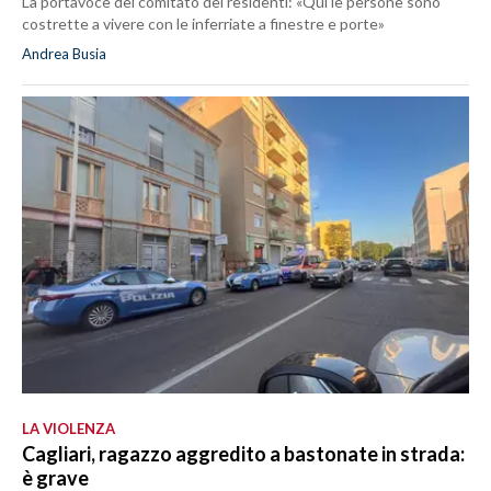
La portavoce del comitato dei residenti: «Qui le persone sono
costrette a vivere con le inferriate a finestre e porte»
Andrea Busia
LA VIOLENZA
Cagliari, ragazzo aggredito a bastonate in strada:
è grave