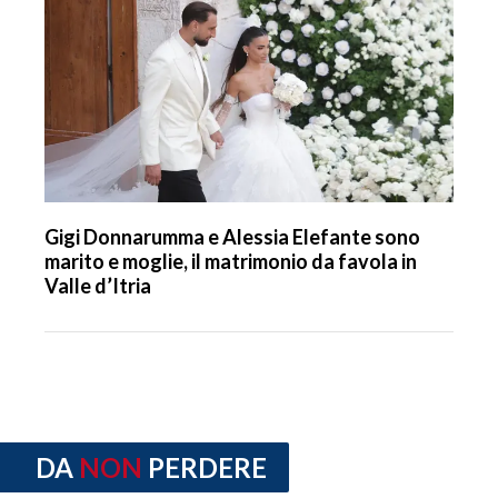
Gigi Donnarumma e Alessia Elefante sono
marito e moglie, il matrimonio da favola in
Valle d’Itria
DA
NON
PERDERE