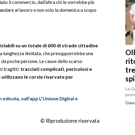
ato il commercio, dall’altra chi le vorrebbe più
 andare al lavoro e non solo la domenica a scopo
iclabili su un totale di 600 di strade cittadine
Olb
a lunghezza limitata, che presupporrebbe una
ri
ti da poche persone. Le cause dello scarso
tr
 tragitti:
tracciati complicati, pericolosi e
 utilizzano le corsie riservate per
sp
Le Gu
posto
 edicola, sull’app L’Unione Digital e
Giam
© Riproduzione riservata