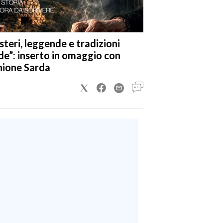
steri, leggende e tradizioni
de”: inserto in omaggio con
nione Sarda