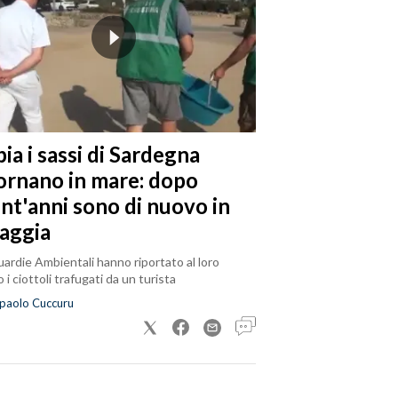
ia i sassi di Sardegna
tornano in mare: dopo
ent'anni sono di nuovo in
iaggia
ardie Ambientali hanno riportato al loro
 i ciottoli trafugati da un turista
paolo Cuccuru