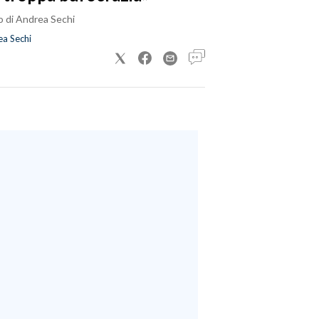
o di Andrea Sechi
a Sechi