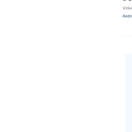
Vide
Andre