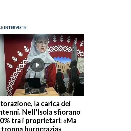
LE INTERVISTE
torazione, la carica dei
tenni. Nell'Isola sfiorano
10% tra i proprietari: «Ma
è troppa burocrazia»