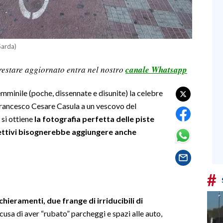
 Sarda)
restare aggiornato entra nel nostro
canale Whatsapp
mminile (poche, dissennate e disunite) la celebre
 Francesco Cesare Casula a un vescovo del
 si ottiene
la fotografia perfetta delle piste
aggettivi bisognerebbe aggiungere anche
#
chieramenti, due frange di irriducibili di
ccusa di aver “rubato” parcheggi e spazi alle auto,