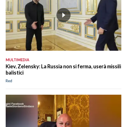
MULTIMEDIA
Kiev, Zelensky: La Russia non si ferma, userà missili
balistici
Red