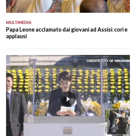
MULTIMEDIA
Papa Leone acclamato dai giovani ad Assisi: cori e
applausi