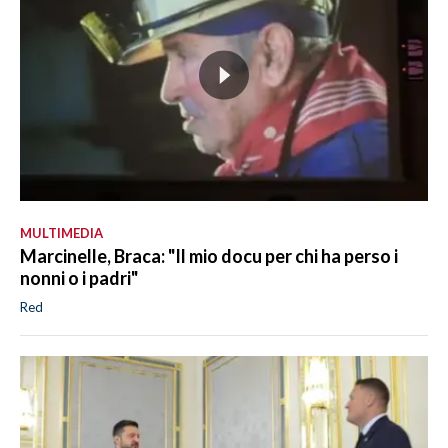
MULTIMEDIA
Marcinelle, Braca: "Il mio docu per chi ha perso i
nonni o i padri"
Red