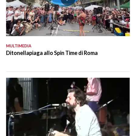
MULTIMEDIA
Ditonellapiaga allo Spin Time di Roma