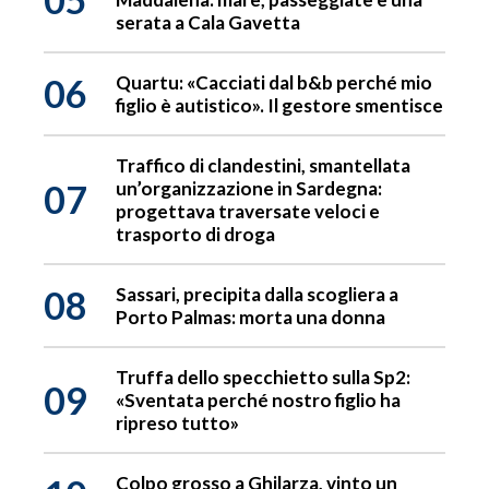
serata a Cala Gavetta
06
Quartu: «Cacciati dal b&b perché mio
figlio è autistico». Il gestore smentisce
Traffico di clandestini, smantellata
07
un’organizzazione in Sardegna:
progettava traversate veloci e
trasporto di droga
08
Sassari, precipita dalla scogliera a
Porto Palmas: morta una donna
Truffa dello specchietto sulla Sp2:
09
«Sventata perché nostro figlio ha
ripreso tutto»
Colpo grosso a Ghilarza, vinto un