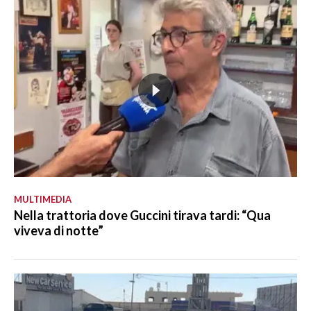
MULTIMEDIA
Nella trattoria dove Guccini tirava tardi: “Qua
viveva di notte”