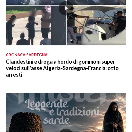
CRONACA SARDEGNA
Clandestini e droga a bordo di gommoni super
veloci sull’asse Algeria-Sardegna-Francia: otto
arresti