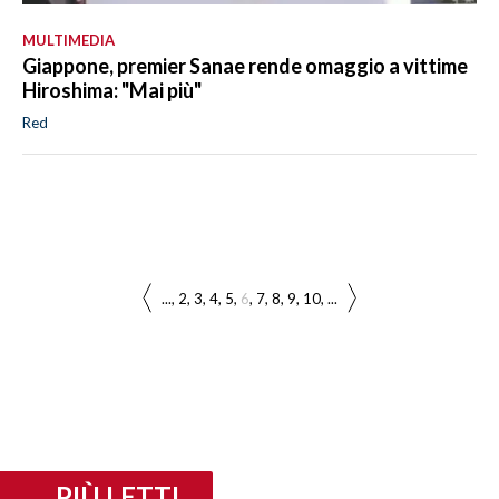
MULTIMEDIA
Giappone, premier Sanae rende omaggio a vittime
Hiroshima: "Mai più"
Red
...
2
3
4
5
6
7
8
9
10
...
PIÙ LETTI