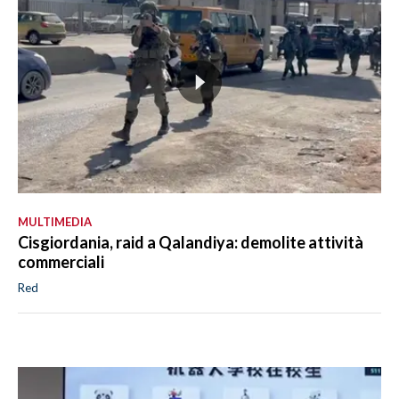
MULTIMEDIA
Cisgiordania, raid a Qalandiya: demolite attività
commerciali
Red