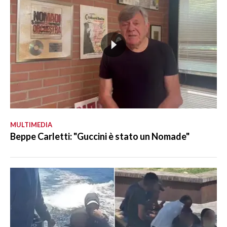
MULTIMEDIA
Beppe Carletti: "Guccini è stato un Nomade"