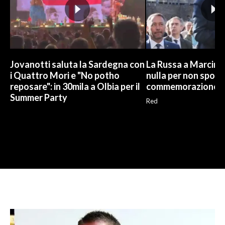
Jovanotti saluta la Sardegna con
La Russa a Marcinel
i Quattro Mori e "No potho
nulla per non sporc
reposare": in 30mila a Olbia per il
commemorazione
Summer Party
Red