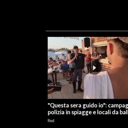
"Questa sera guido io": campa
polizia in spiagge e locali da bal
Red