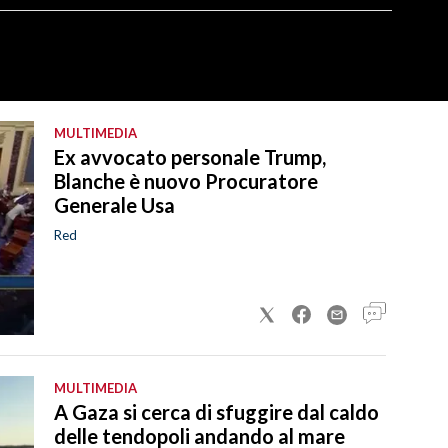
MULTIMEDIA
Ex avvocato personale Trump,
Blanche è nuovo Procuratore
Generale Usa
Red
MULTIMEDIA
A Gaza si cerca di sfuggire dal caldo
delle tendopoli andando al mare