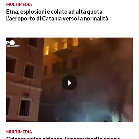
MULTIMEDIA
Etna, esplosioni e colate ad alta quota.
L'aeroporto di Catania verso la normalità
MULTIMEDIA
Odessa sotto attacco, i soccorritori in azione