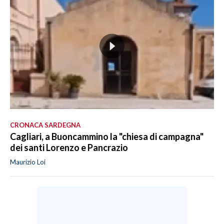
CRONACA SARDEGNA
Cagliari, a Buoncammino la "chiesa di campagna"
dei santi Lorenzo e Pancrazio
Maurizio Loi