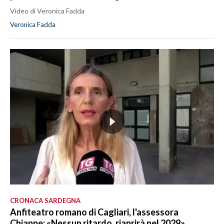
Video di Veronica Fadda
Veronica Fadda
CRONACA SARDEGNA
Anfiteatro romano di Cagliari, l'assessora
Chiappe: «Nessun ritardo, riaprirà nel 2029»