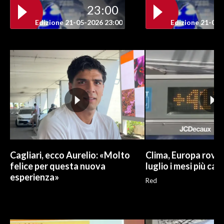
23:00
Edizione 21-05-2026 23:00
Edizione 21-05-
Cagliari, ecco Aurelio: «Molto
Clima, Europa roven
felice per questa nuova
luglio i mesi più cal
esperienza»
Red