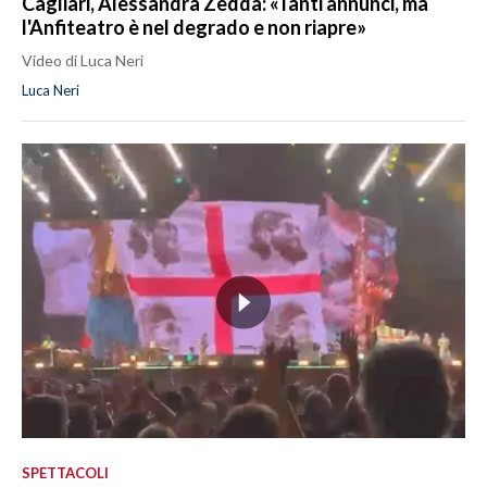
Cagliari, Alessandra Zedda: «Tanti annunci, ma
l'Anfiteatro è nel degrado e non riapre»
Video di Luca Neri
Luca Neri
SPETTACOLI