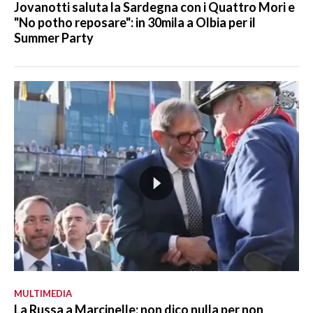
Jovanotti saluta la Sardegna con i Quattro Mori e
"No potho reposare": in 30mila a Olbia per il
Summer Party
MULTIMEDIA
La Russa a Marcinelle: non dico nulla per non