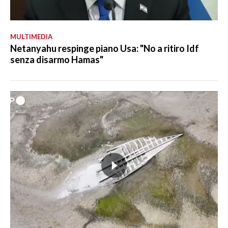
MULTIMEDIA
Netanyahu respinge piano Usa: "No a ritiro Idf
senza disarmo Hamas"