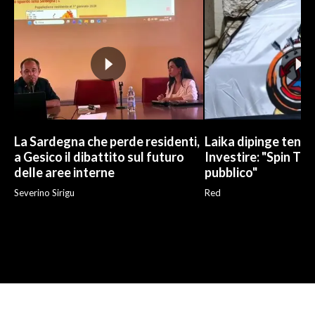
La Sardegna che perde residenti,
Laika dipinge tend
a Gesico il dibattito sul futuro
Investire: "Spin Tim
delle aree interne
pubblico"
Severino Sirigu
Red