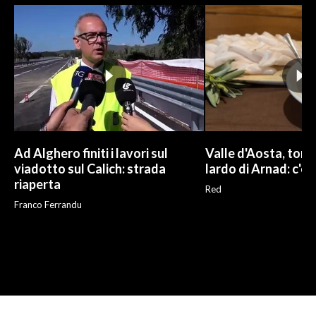
Ad Alghero finiti i lavori sul
Valle d'Aosta, torna
viadotto sul Calich: strada
lardo di Arnad: c'è 
riaperta
Red
Franco Ferrandu