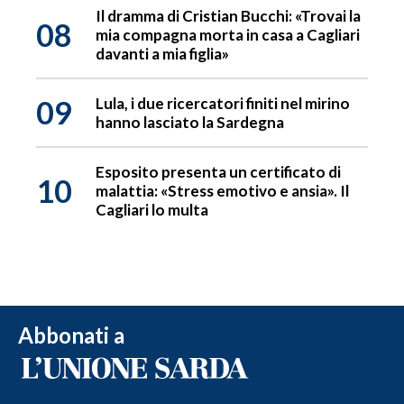
Il dramma di Cristian Bucchi: «Trovai la
08
mia compagna morta in casa a Cagliari
davanti a mia figlia»
09
Lula, i due ricercatori finiti nel mirino
hanno lasciato la Sardegna
Esposito presenta un certificato di
10
malattia: «Stress emotivo e ansia». Il
Cagliari lo multa
Abbonati a