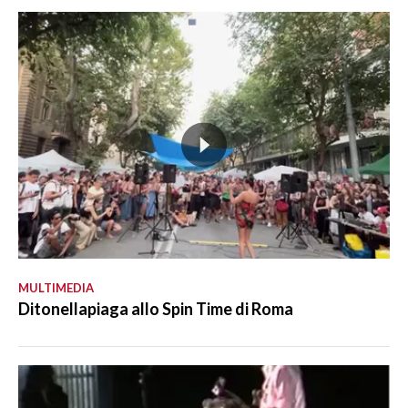
MULTIMEDIA
Ditonellapiaga allo Spin Time di Roma