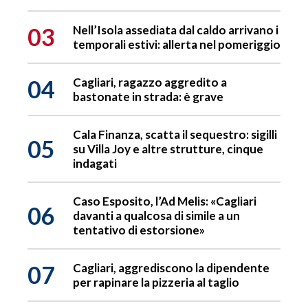
03
Nell’Isola assediata dal caldo arrivano i
temporali estivi: allerta nel pomeriggio
04
Cagliari, ragazzo aggredito a
bastonate in strada: è grave
Cala Finanza, scatta il sequestro: sigilli
05
su Villa Joy e altre strutture, cinque
indagati
Caso Esposito, l’Ad Melis: «Cagliari
06
davanti a qualcosa di simile a un
tentativo di estorsione»
07
Cagliari, aggrediscono la dipendente
per rapinare la pizzeria al taglio