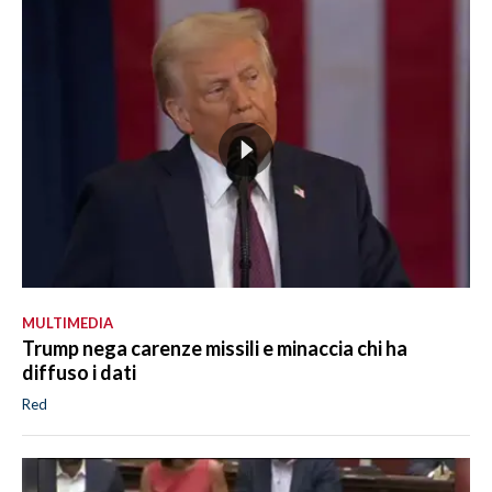
MULTIMEDIA
Trump nega carenze missili e minaccia chi ha
diffuso i dati
Red